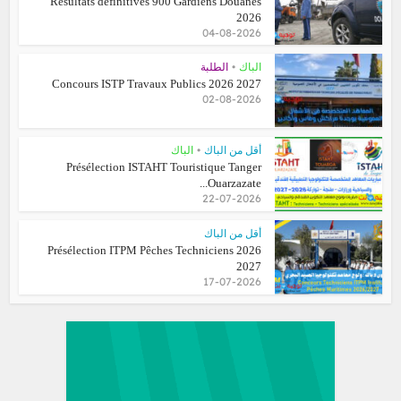
Résultats définitives 900 Gardiens Douanes
2026
04-08-2026
•
الباك
الطلبة
Concours ISTP Travaux Publics 2026 2027
02-08-2026
•
أقل من الباك
الباك
Présélection ISTAHT Touristique Tanger
Ouarzazate...
22-07-2026
أقل من الباك
Présélection ITPM Pêches Techniciens 2026
2027
17-07-2026