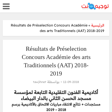
Résultats de Préselection Concours Académie
»
الرئيسية
des arts Traditionnels (AAT) 2018-2019
Résultats de Préselection
Concours Académie des arts
Traditionnels (AAT) 2018-
2019
بواسطة
tawjihnet
12-09-2018
أكاديمية الفنون التقليدية التابعة لمؤسسة
مسجد الحسن الثاني بالدار البيضاء
مستجدات + نتائج الانتقاء مباريات الالتحاق بالأكاديمية برسم
2018 – 2019