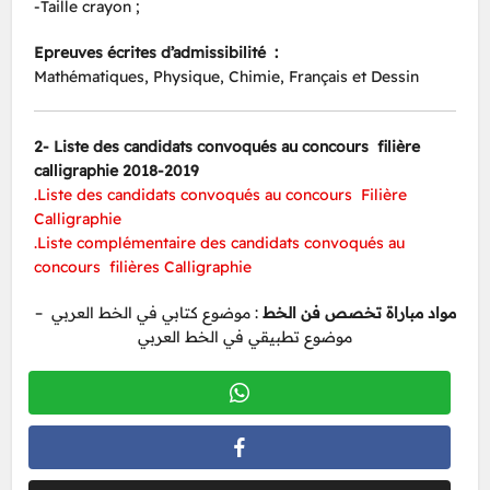
-Taille crayon ;
Epreuves écrites d’admissibilité :
Mathématiques, Physique, Chimie, Français et Dessin
2- Liste des candidats convoqués au concours filière
calligraphie 2018-2019
.Liste des candidats convoqués au concours Filière
Calligraphie
.Liste complémentaire des candidats convoqués au
concours filières Calligraphie
مواد مباراة تخصص فن الخط
: موضوع كتابي في الخط العربي –
موضوع تطبيقي في الخط العربي