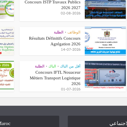
Concours ISTP Travaux Publics
2026 2027
02-08-2026
الطلبة
•
الوظائف
Résultats Définitifs Concours
Agrégation 2026
14-07-2026
الطلبة
•
الباك
•
أقل من الباك
Concours IFTL Nouaceur
Métiers Transport Logistique
2026
01-07-2026
Maroc
لاجتماعي