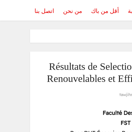
ة
أقل من باك
من نحن
اتصل بنا
Résultats de Select
Renouvelables et Eff
tawjih
Faculté
Des
FST 