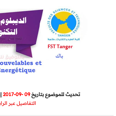
إض
09 -09-2017
تحديث للموضوع بتاريخ
التفاصيل عبر الرا