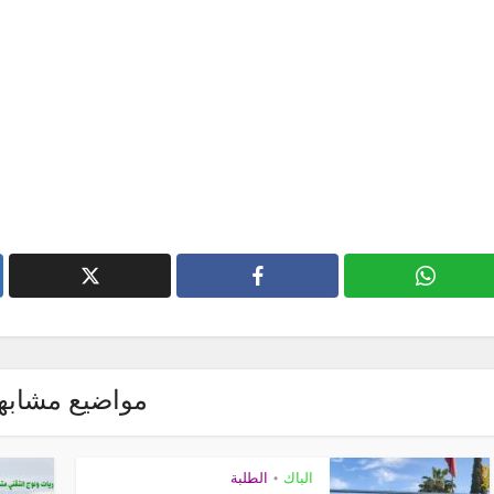
مواضيع مشابه
الطلبة
•
الباك