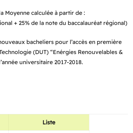
 la Moyenne calculée à partir de :
ional + 25% de la note du baccalauréat régional)
s nouveaux bacheliers pour l’accès en première
 Technologie (DUT) “Enérgies Renouvelables &
l’année universitaire 2017-2018.
Liste