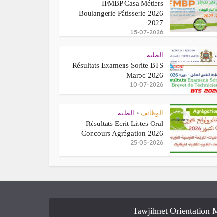
IFMBP Casa Métiers
Boulangerie Pâtisserie 2026
2027
15-07-2026
الطلبة
Résultats Examens Sorite BTS
Maroc 2026
10-07-2026
الطلبة
•
الوظائف
Résultats Ecrit Listes Oral
Concours Agrégation 2026
25-05-2026
Tawjihnet Orientation 