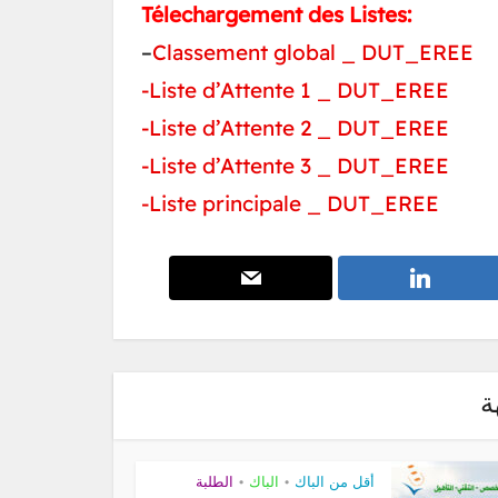
Télechargement des Listes:
–
Classement global _ DUT_EREE
-Liste d’Attente 1 _ DUT_EREE
-Liste d’Attente 2 _ DUT_EREE
-Liste d’Attente 3 _ DUT_EREE
-Liste principale _ DUT_EREE
ة
الطلبة
•
الباك
•
أقل من الباك