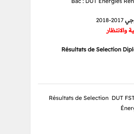
Bac : DUT Énergies Ren
2017-2018
لوجي
ية والانتظار
Résultats de Selection Dip
Résultats de Selection DUT FST
Éner