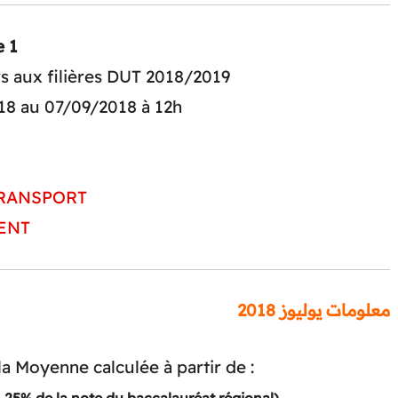
e 1
rs aux filières DUT 2018/2019
018 au 07/09/2018 à 12h
TRANSPORT
MENT
معلومات يوليوز 2018
 la Moyenne calculée à partir de :