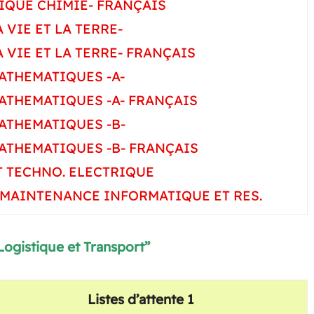
IQUE CHIMIE- FRANÇAIS
A VIE ET LA TERRE-
A VIE ET LA TERRE- FRANÇAIS
MATHEMATIQUES -A-
MATHEMATIQUES -A- FRANÇAIS
MATHEMATIQUES -B-
MATHEMATIQUES -B- FRANÇAIS
ET TECHNO. ELECTRIQUE
-MAINTENANCE INFORMATIQUE ET RES.
Logistique et Transport”
Listes d’attente 1