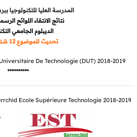
المدرسة العليا للتكنولوجيا بب
نتائج الانتقاء اللوائح الرسم
الديبلوم الجامعي التك
تحديث للموضوع 12 شتنبر 2018
Universitaire De Technologie (DUT) 2018-2019
**********
errchid Ecole Supérieure Technologie 2018-2019