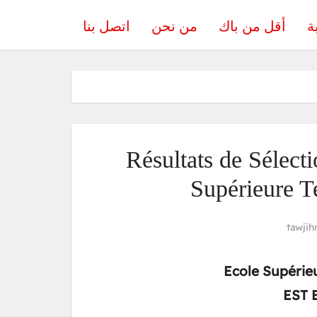
ة
أقل من باك
من نحن
اتصل بنا
Résultats de Sélec
Supérieure T
tawjih
Ecole Supérie
EST 