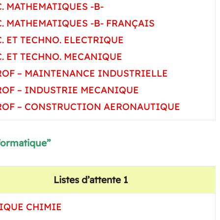
C. MATHEMATIQUES -B-
C. MATHEMATIQUES -B- FRANÇAIS
C. ET TECHNO. ELECTRIQUE
C. ET TECHNO. MECANIQUE
ROF – MAINTENANCE INDUSTRIELLE
ROF – INDUSTRIE MECANIQUE
ROF – CONSTRUCTION AERONAUTIQUE
formatique”
Listes d’attente 1
IQUE CHIMIE