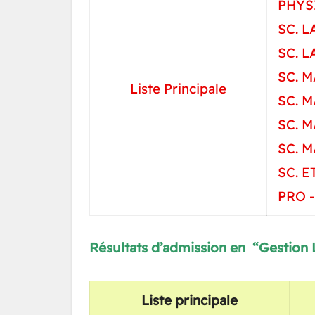
PHYS
SC. L
SC. L
SC. 
Liste Principale
SC. 
SC. 
SC. 
SC. 
PRO 
Résultats d’admission en “Gestion 
Liste principale