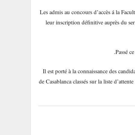
-Les admis au concours d’accès á la Facu
leur inscription définitive auprès du se
Passé ce 
-Il est porté à la connaissance des cand
de Casablanca classés sur la liste d’attente