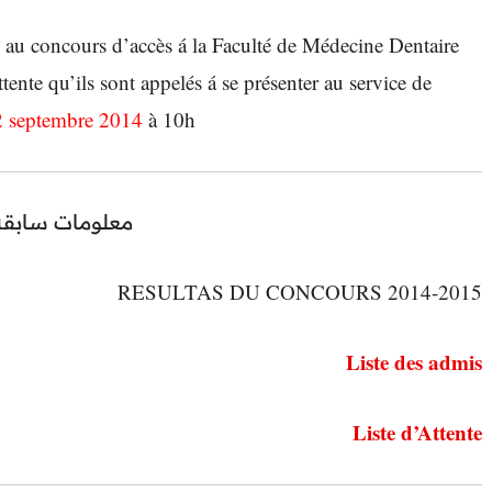
ts au concours d’accès á la Faculté de Médecine Dentaire
tente qu’ils sont appelés á se présenter au service de
2 septembre 2014
à 10h.
معلومات سابقة
RESULTAS DU CONCOURS 2014-2015
Liste des admis
Liste d’Attente