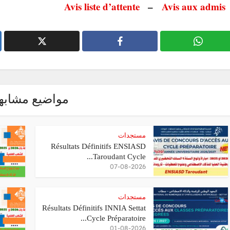
Avis liste d’attente
–
Avis aux admis
مواضيع مشابه
مستجدات
Résultats Définitifs ENSIASD
Taroudant Cycle...
07-08-2026
مستجدات
Résultats Définitifs INNIA Settat
Cycle Préparatoire...
01-08-2026