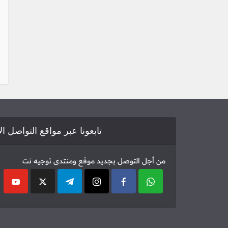
تابعونا عبر مواقع التواصل ا
من أجل التوصل بجديد موقع ومنتدى توجيه نت