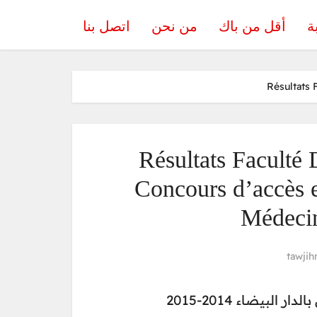
ة
أقل من باك
من نحن
اتصل بنا
Résultats 
Résultats Faculté
Concours d’accès 
Médecin
tawjih
5
 البيضاء 2014-201