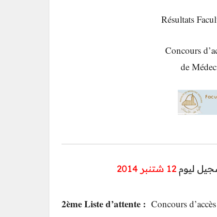
Résultats Facu
Concours d’ac
de Médec
سجيل ليوم
12 شتنبر 2014
2ème Liste d’attente :
Concours d’accès 