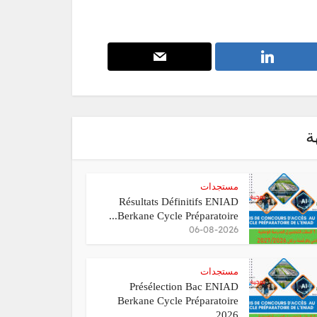
ة
مستجدات
Résultats Définitifs ENIAD
Berkane Cycle Préparatoire...
06-08-2026
مستجدات
Présélection Bac ENIAD
Berkane Cycle Préparatoire
2026...