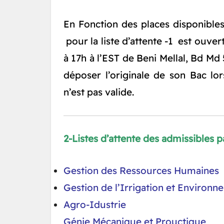
En Fonction des places disponibles 
pour la liste d’attente -1 est ouve
à 17h à l’EST de Beni Mellal, Bd Md 
déposer l’originale de son Bac lors
n’est pas valide.
2-Listes d’attente des admissibles pa
Gestion des Ressources Humaines
Gestion de l’Irrigation et Environ
Agro-Idustrie
Génie Mécanique et Prouctique