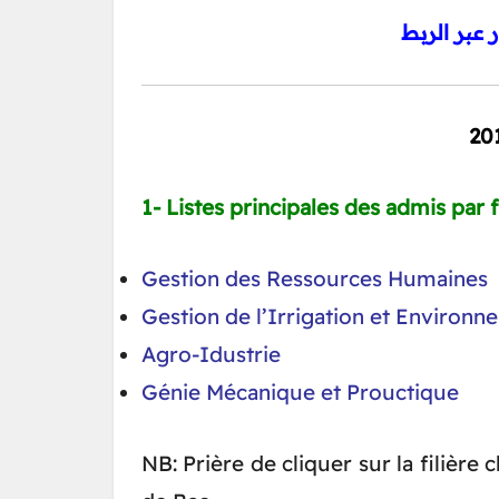
ر عبر الربط
1- Listes principales des admis par fi
Gestion des Ressources Humaines
Gestion de l’Irrigation et Environ
Agro-Idustrie
Génie Mécanique et Prouctique
NB: Prière de cliquer sur la filière