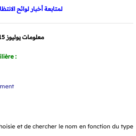
لمتابعة أخبار لوائح الانتظا
معلومات يوليوز 2015
lière :
nement
 choisie et de chercher le nom en fonction du type