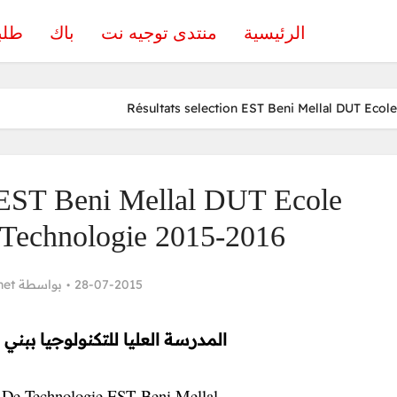
الرئيسية
منتدى توجيه نت
باك
طلب
Résultats selection EST Beni Mellal DUT Eco
n EST Beni Mellal DUT Ecole
 Technologie 2015-2016
net
بواسطة
28-07-2015
المدرسة العليا للتكنولوجيا ببني ملال 015
 De Technologie EST Beni Mellal