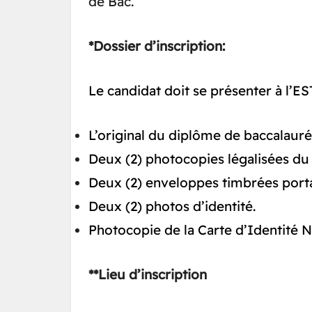
de Bac.
*Dossier d’inscription:
Le candidat doit se présenter à l’ES
L’original du diplôme de baccalauréa
Deux (2) photocopies légalisées du
Deux (2) enveloppes timbrées porta
Deux (2) photos d’identité.
Photocopie de la Carte d’Identité Na
**Lieu d’inscription