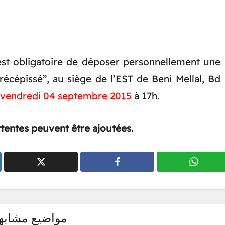
 est obligatoire de déposer personnellement une
récépissé”, au siège de l’EST de Beni Mellal, Bd
vendredi 04 septembre 2015
à 17h.
attentes peuvent être ajoutées.
مواضيع مشابه