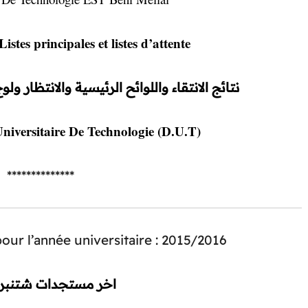
istes principales et listes d’attente
نتائج الانتقاء واللوائح الرئيسية والانتظار ولوج السنة 1 موس
iversitaire De Technologie (D.U.T)
**************
pour l’année universitaire : 2015/2016
اخر مستجدات شتنبر 2015