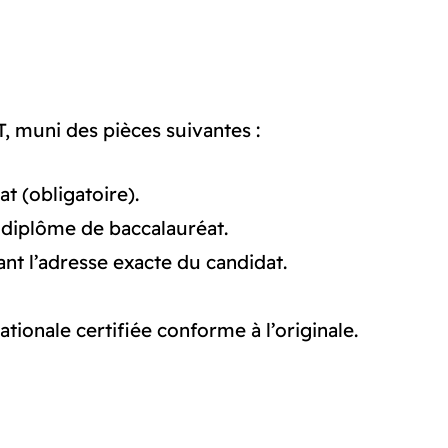
T, muni des pièces suivantes :
t (obligatoire).
 diplôme de baccalauréat.
nt l’adresse exacte du candidat.
tionale certifiée conforme à l’originale.