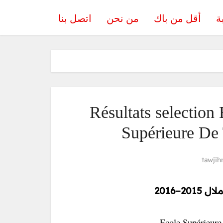
ة
أقل من باك
من نحن
اتصل بنا
Résultats selectio
Supérieure De
tawjih
2–2016
Ecole Supérieure