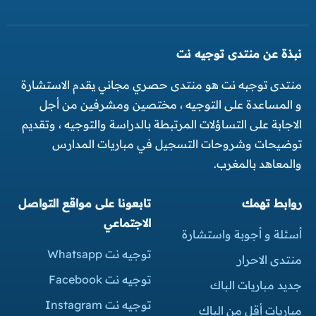
نبذة عن منتدى توجيه نت
منتدى توجبه نت هو منتدى حصري مجاني يقدم الاستشارة
و المساعدة على التوجيه ، مختصين ومشرفين من أجل
الاجابة على التساؤلات المرتبطة بالدراسة والتوجيه ، وتقديم
توضيحات وشروحات التسجيل في مباريات المدارس
والمعاهد بالمغرب.
روابط تهمك
تابعونا على مواقع التواصل
الاجتماعي
أسئلة و أجوبة واستشارة
توجيه نت Whatsapp
منتدى الاحرار
توجيه نت Facebook
جديد مباريات الباك
توجيه نت Instagram
مباريات أقل من الباك