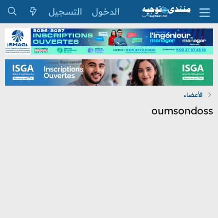
الدخول
التسجيل
الأعضاء
oumsondoss