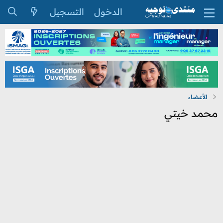
الدخول
التسجيل
الأعضاء
محمد خيتي