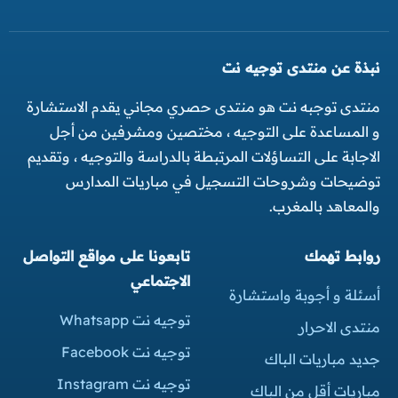
نبذة عن منتدى توجيه نت
منتدى توجبه نت هو منتدى حصري مجاني يقدم الاستشارة
و المساعدة على التوجيه ، مختصين ومشرفين من أجل
الاجابة على التساؤلات المرتبطة بالدراسة والتوجيه ، وتقديم
توضيحات وشروحات التسجيل في مباريات المدارس
والمعاهد بالمغرب.
روابط تهمك
تابعونا على مواقع التواصل
الاجتماعي
أسئلة و أجوبة واستشارة
توجيه نت Whatsapp
منتدى الاحرار
توجيه نت Facebook
جديد مباريات الباك
توجيه نت Instagram
مباريات أقل من الباك