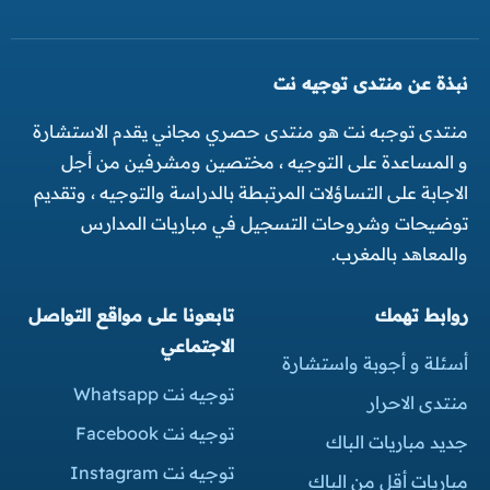
نبذة عن منتدى توجيه نت
منتدى توجبه نت هو منتدى حصري مجاني يقدم الاستشارة
و المساعدة على التوجيه ، مختصين ومشرفين من أجل
الاجابة على التساؤلات المرتبطة بالدراسة والتوجيه ، وتقديم
توضيحات وشروحات التسجيل في مباريات المدارس
والمعاهد بالمغرب.
روابط تهمك
تابعونا على مواقع التواصل
الاجتماعي
أسئلة و أجوبة واستشارة
توجيه نت Whatsapp
منتدى الاحرار
توجيه نت Facebook
جديد مباريات الباك
توجيه نت Instagram
مباريات أقل من الباك