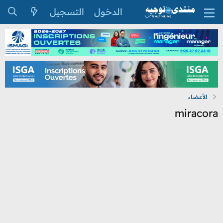
الدخول
التسجيل
الأعضاء
miracora