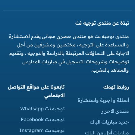
نبذة عن منتدى توجيه نت
منتدى توجبه نت هو منتدى حصري مجاني يقدم الاستشارة
و المساعدة على التوجيه ، مختصين ومشرفين من أجل
الاجابة على التساؤلات المرتبطة بالدراسة والتوجيه ، وتقديم
توضيحات وشروحات التسجيل في مباريات المدارس
والمعاهد بالمغرب.
روابط تهمك
تابعونا على مواقع التواصل
الاجتماعي
أسئلة و أجوبة واستشارة
توجيه نت Whatsapp
منتدى الاحرار
توجيه نت Facebook
جديد مباريات الباك
توجيه نت Instagram
مباريات أقل من الباك