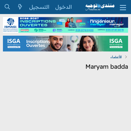
الدخول
التسجيل
الأعضاء
Maryam badda