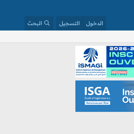
الدخول
التسجيل
البحث