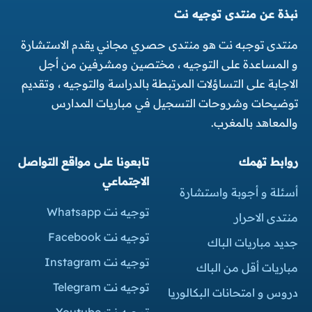
نبذة عن منتدى توجيه نت
منتدى توجبه نت هو منتدى حصري مجاني يقدم الاستشارة
و المساعدة على التوجيه ، مختصين ومشرفين من أجل
الاجابة على التساؤلات المرتبطة بالدراسة والتوجيه ، وتقديم
توضيحات وشروحات التسجيل في مباريات المدارس
والمعاهد بالمغرب.
روابط تهمك
تابعونا على مواقع التواصل
الاجتماعي
أسئلة و أجوبة واستشارة
توجيه نت Whatsapp
منتدى الاحرار
توجيه نت Facebook
جديد مباريات الباك
توجيه نت Instagram
مباريات أقل من الباك
توجيه نت Telegram
دروس و امتحانات البكالوريا