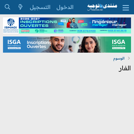
الدخول
التسجيل
الوسوم
الفار