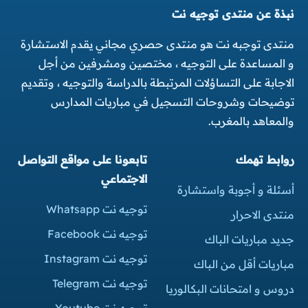
نبذة عن منتدى توجيه نت
منتدى توجبه نت هو منتدى حصري مجاني يقدم الاستشارة
و المساعدة على التوجيه ، مختصين ومشرفين من أجل
الاجابة على التساؤلات المرتبطة بالدراسة والتوجيه ، وتقديم
توضيحات وشروحات التسجيل في مباريات المدارس
والمعاهد بالمغرب.
روابط تهمك
تابعونا على مواقع التواصل
الاجتماعي
أسئلة و أجوبة واستشارة
توجيه نت Whatsapp
منتدى الاحرار
توجيه نت Facebook
جديد مباريات الباك
توجيه نت Instagram
مباريات أقل من الباك
توجيه نت Telegram
دروس و امتحانات البكالوريا