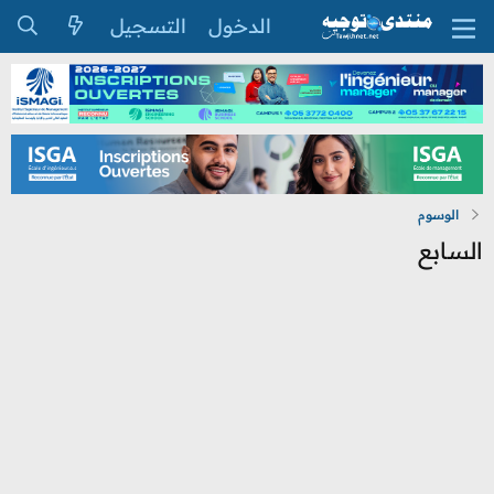
الدخول
التسجيل
الوسوم
السابع