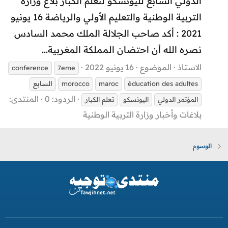
الدولي السابع لليونسكو لتعلم الكبار بلاغ وزارة
التربية الوطنية والتعليم الأولي والرياضة 16 يونيو
2021 : أكد صاحب الجلالة الملك محمد السادس
نصره الله أن احتضان المملكة المغربية...
الاستاذ
الموضوع
16 يونيو 2022
conference
7eme
éducation des adultes
maroc
morocco
السابع
الردود: 0
المنتدى:
المؤتمر الدولي
اليونسكو
تعلم الكبار
بلاغات وأخبار وزارة التربية الوطنية
الوسوم