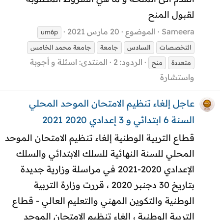
لقبول المنح
Sameera
الموضوع
20 مارس 2021
um6p
التخصصات
السادس
جامعة
جامعة محمد الخامس
الردود: 2
المنتدى:
اسئلة و أجوبة
متعددة
منح
واستشارة
عاجل إلغاء تنظيم الامتحان الموحد المحلي
السنة 6 ابتدائي و 3 إعدادي 2020 2021
قطاع التربية الوطنية إلغاء تنظيم الامتحان الموحد
المحلي للسنة النهائية للسلك الابتدائي والسلك
الإعدادي 2020-2021 في مراسلة وزارية جديدة
بتاريخ 30 دجنبر 2020 ، قررت وزارة التربية
الوطنية والتكوين المهني والتعليم العالي - قطاع
التربية الوطنية ، إلغاء تنظيم الامتحان الموحد