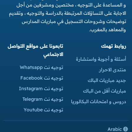
و المساعدة على التوجيه ، مختصين ومشرفين من أجل
الاجابة على التساؤلات المرتبطة بالدراسة والتوجيه ، وتقديم
توضيحات وشروحات التسجيل في مباريات المدارس
والمعاهد بالمغرب.
روابط تهمك
تابعونا على مواقع التواصل
الاجتماعي
أسئلة و أجوبة واستشارة
توجيه نت Whatsapp
منتدى الاحرار
توجيه نت Facebook
جديد مباريات الباك
توجيه نت Instagram
مباريات أقل من الباك
توجيه نت Telegram
دروس و امتحانات البكالوريا
توجيه نت Youtube
Arabic