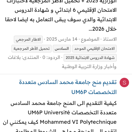
الوزارية 2025 + تحميل الاطر المرجعية لاختبارات
الامتحان الإقليمي 6 ابتدائي و شهادة الدروس
الابتدائية والدي سوف يبقى التعامل به ايضا لاحقا
خلال 2026...
الاستاذ
الموضوع
14 مارس 2025
الاطار المرجعي
الامتحان الإقليمي الموحد
السادس
تحميل الأطر المرجعية
الردود: 0
المنتدى:
بلاغات
شهادة الدروس الابتدائية 2025
وأخبار وزارة التربية الوطنية
تقديم منح جامعة محمد السادس متعددة
S
التخصصات UM6P
كيفية التقديم الى المنح جامعة محمد السادس
متعددة التخصصات UM6P Université
Mohammed VI Polytechnique كيف يمكنني ان
اتقدم الى المنحة و ما هي الشروط المطلوبة