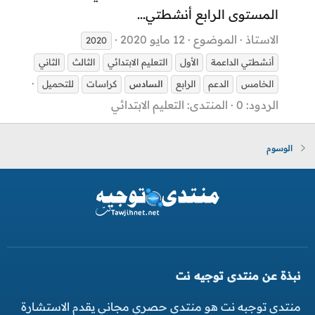
المستوى الرابع أنشطتي...
الاستاذ
الموضوع
12 مايو 2020
2020
أنشطتي الداعمة
الأول
التعليم الابتدائي
الثالث
الثاني
الخامس
الدعم
الرابع
السادس
كراسات
للتحميل
الردود: 0
المنتدى:
التعليم الابتدائي
الوسوم
نبذة عن منتدى توجيه نت
منتدى توجبه نت هو منتدى حصري مجاني يقدم الاستشارة