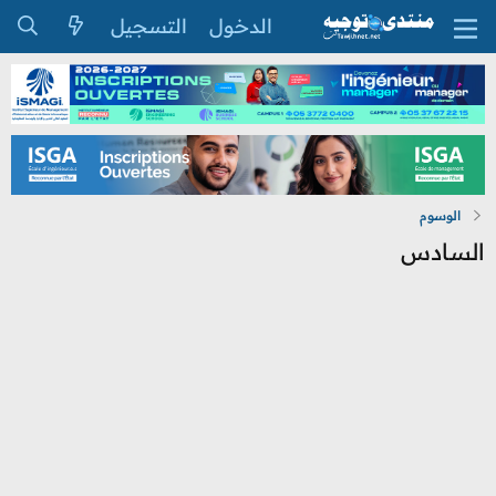
الدخول
التسجيل
الوسوم
السادس