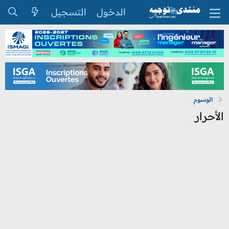
الدخول
التسجيل
الوسوم
الأحرار