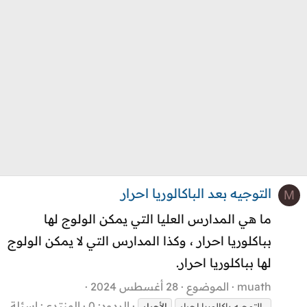
التوجيه بعد الباكالوريا احرار
M
ما هي المدارس العليا التي يمكن الولوج لها
بباكلوريا احرار ، وكذا المدارس التي لا يمكن الولوج
لها بباكلوريا احرار.
muath
الموضوع
28 أغسطس 2024
الردود: 0
المنتدى:
اسئلة
، التوجيه باكالوريا احرار
الأحرار