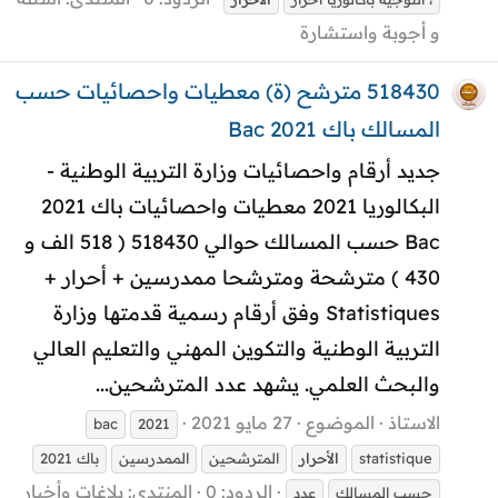
و أجوبة واستشارة
518430 مترشح (ة) معطيات واحصائيات حسب
المسالك باك 2021 Bac
جديد أرقام واحصائيات وزارة التربية الوطنية -
البكالوريا 2021 معطيات واحصائيات باك 2021
Bac حسب المسالك حوالي 518430 ( 518 الف و
430 ) مترشحة ومترشحا ممدرسين + أحرار +
Statistiques وفق أرقام رسمية قدمتها وزارة
التربية الوطنية والتكوين المهني والتعليم العالي
والبحث العلمي. يشهد عدد المترشحين...
الاستاذ
الموضوع
27 مايو 2021
bac
2021
statistique
الأحرار
المترشحين
الممدرسين
باك 2021
الردود: 0
المنتدى:
بلاغات وأخبار
حسب المسالك
عدد