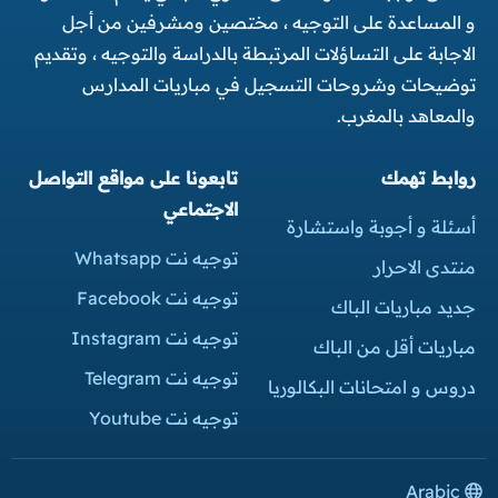
و المساعدة على التوجيه ، مختصين ومشرفين من أجل
الاجابة على التساؤلات المرتبطة بالدراسة والتوجيه ، وتقديم
توضيحات وشروحات التسجيل في مباريات المدارس
والمعاهد بالمغرب.
روابط تهمك
تابعونا على مواقع التواصل
الاجتماعي
أسئلة و أجوبة واستشارة
توجيه نت Whatsapp
منتدى الاحرار
توجيه نت Facebook
جديد مباريات الباك
توجيه نت Instagram
مباريات أقل من الباك
توجيه نت Telegram
دروس و امتحانات البكالوريا
توجيه نت Youtube
Arabic