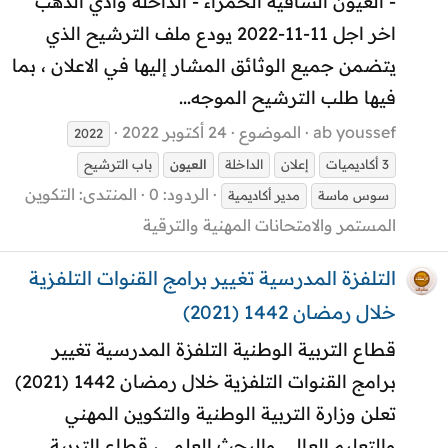
- العيون الساقية الحمراء - الداخلة وادي الذهب
اخر اجل 11-11-2022 يودع ملف الترشيح الذي
يتضمن جميع الوثائق المشار إليها في الاعلان ، بما
فيها طلب الترشيح الموجه...
ab youssef
الموضوع
24 أكتوبر 2022
2022
3 أكاديميات
إعلان
الداخلة
العيون
باب الترشيح
الردود: 0
المنتدى:
التكوين
سوس ماسة
مدير أكاديمية
المستمر والامتحانات المهنية والترقية
التلفزة المدرسية تغيير برامج القنوات التلفزية
خلال رمضان 1442 (2021)
قطاع التربية الوطنية التلفزة المدرسية تغيير
برامج القنوات التلفزية خلال رمضان 1442 (2021)
تعلن وزارة التربية الوطنية والتكوين المهني
والتعليم العالي والبحث العلمي، قطاع التربية