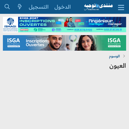
الدخول
التسجيل
الوسوم
العيون