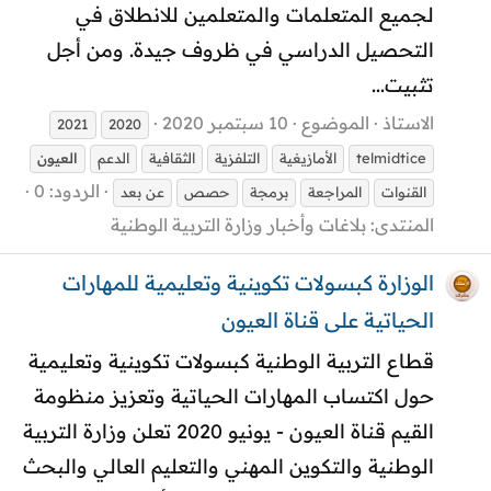
لجميع المتعلمات والمتعلمين للانطلاق في
التحصيل الدراسي في ظروف جيدة. ومن أجل
تثبيت...
الاستاذ
الموضوع
10 سبتمبر 2020
2021
2020
telmidtice
الأمازيغية
التلفزية
الثقافية
الدعم
العيون
الردود: 0
القنوات
المراجعة
برمجة
حصص
عن بعد
المنتدى:
بلاغات وأخبار وزارة التربية الوطنية
الوزارة كبسولات تكوينية وتعليمية للمهارات
الحياتية على قناة العيون
قطاع التربية الوطنية كبسولات تكوينية وتعليمية
حول اكتساب المهارات الحياتية وتعزيز منظومة
القيم قناة العيون - يونيو 2020 تعلن وزارة التربية
الوطنية والتكوين المهني والتعليم العالي والبحث