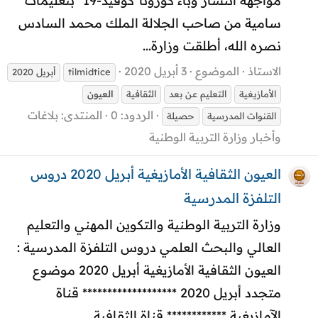
مواجهة انتشار وباء كورونا"كوفيد-19" بتعليمات
سامية من صاحب الجلالة الملك محمد السادس
نصره الله، أطلقت وزارة...
الاستاذ
الموضوع
3 أبريل 2020
tilmidtice
أبريل 2020
الأمازيغية
التعليم عن بعد
الثقافية
العيون
الردود: 0
المنتدى:
بلاغات
القنوات المدرسية
حصيلة
وأخبار وزارة التربية الوطنية
العيون الثقافية الأمازيغية أبريل 2020 دروس
التلفزة المدرسية
وزارة التربية الوطنية والتكوين المهني والتعليم
العالي والبحث العلمي دروس التلفزة المدرسية :
العيون الثقافية الأمازيغية أبريل 2020 موضوع
متجدد أبريل 2020 ******************* قناة
الآمازيغية ************ قناة الثقافية