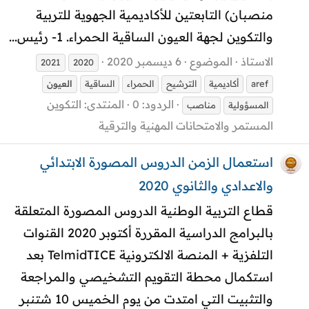
منصبان) التابعتين للأكاديمية الجهوية للتربية
والتكوين لجهة العيون الساقية الحمراء. 1- رئيس...
الاستاذ
الموضوع
6 ديسمبر 2020
2021
2020
aref
أكاديمية
الترشيح
الحمراء
الساقية
العيون
الردود: 0
المنتدى:
التكوين
المسؤولية
مناصب
المستمر والامتحانات المهنية والترقية
استعمال الزمن الدروس المصورة الابتدائي
والاعدادي والثانوي 2020
قطاع التربية الوطنية الدروس المصورة المتعلقة
بالبرامج الدراسية المقررة أكتوبر 2020 القنوات
التلفزية + المنصة الالكترونية TelmidTICE بعد
استكمال محطة التقويم التشخيصي والمراجعة
والتثبيت التي امتدت من يوم الخميس 10 شتنبر