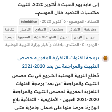
إلى غاية يوم السبت 3 أكتوبر 2020، لتثبيت
مكتسبات التلاميذ خلال الموسم...
الاستاذ
الموضوع
6 أكتوبر 2020
telmidtice
الأمازيغية
الابتدائي
الاستعمال
الاعدادي
التأهيلي
الثقافية
الدروس
الزمن
العيون
القنوات التلفزية
المصورة
برمجة
الردود: 0
المنتدى:
بلاغات وأخبار وزارة التربية الوطنية
برمجة القنوات التلفزية المغربية حصص
التثبيت والمراجعة عن بعد 2020-2021
قطاع التربية الوطنية الشروع في بث حصص
التثبيت والمراجعة "عن بعد" برمجة القنوات
التلفزية المغربية لحصص التثبيت والمراجعة
2020-2021 العيون - الأمازيغية - الثقافية بلاغ
الوزارة: حرصا منها على ضمان جاهزية مثلى