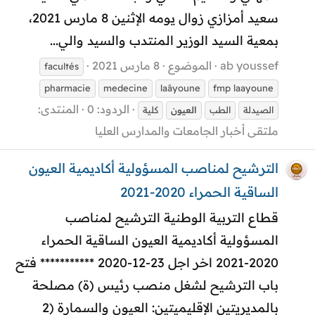
سعيد أمزازي زوال يومه الإثنين 8 مارس 2021،
بمعية السيد الوزير المنتدب والسيد والي...
ab youssef
الموضوع
8 مارس 2021
facultés
pharmacie
medecine
laâyoune
fmp laayoune
الردود: 0
المنتدى:
الصيدلة
الطب
العيون
كلية
ملتقى أخبار الجامعات والمدارس العليا
الترشيح لمناصب المسؤولية أكاديمية العيون
الساقية الحمراء 2020-2021
قطاع التربية الوطنية الترشيح لمناصب
المسؤولية أكاديمية العيون الساقية الحمراء
2020-2021 اخر اجل 23-12-2020 *********** فتح
باب الترشيح لشغل منصب رئيس (ة) مصلحة
بالمديريتين الإقليميتين: العيون والسمارة (2