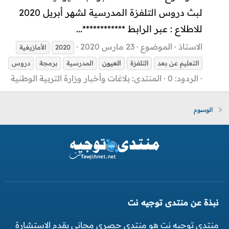
لبث دروس التلفزة المدرسية لشهر أبريل 2020
للاطلاع : عبر الرابط ************...
الاستاذ
الموضوع
23 مارس 2020
2020
الأمازيغية
التعليم عن بعد
التلفزة
العيون
المدرسية
برمجة
دروس
الردود: 0
المنتدى:
بلاغات وأخبار وزارة التربية الوطنية
الوسوم
نبذة عن منتدى توجيه نت
منتدى توجبه نت هو منتدى حصري مجاني يقدم الاستشارة