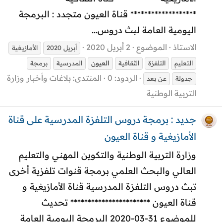
******************* قناة العيون متجدد : البرمجة
اليومية العامة لبث دروس...
الاستاذ
الموضوع
2 أبريل 2020
أبريل 2020
الأمازيغية
التعليم
التلفزة
الثقافية
العيون
المدرسية
برمجة
الردود: 0
المنتدى:
بلاغات وأخبار وزارة
جدولة
عن بعد
التربية الوطنية
جديد : برمجة دروس التلفزة المدرسية على قناة
الأمازيغية و قناة العيون
وزارة التربية الوطنية والتكوين المهني والتعليم
العالي والبحث العلمي برمجة قنوات تلفزية أخرى
تبث دروس التلفزة المدرسية قناة الأمازيغية و
قناة العيون *********************** تحديث
للموضوع 31-03-2020 البرمجة اليومية العامة