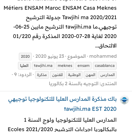
Métiers ENSAM Maroc ENSAM Casa Meknes
Tawjihi ma 2020/2021 جدولة الترشيح
توجيهي.ما tawjihi.ma الترشيح مابين 25-06-
2020 لغاية 28-07-2020 المذكرة رقم 01/220
الالتحاق...
mohammed
الموضوع
23 يونيو 2020
2020
casablanca
ensam
meknes
tawjihi.ma
العليا
الردود: 9
المدارس
المهن
الوطنية
للفنون
مذكرة
المنتدى:
التوجيه بالسنة 2 بكالوريا
باك مذكرة المدارس العليا للتكنولوجيا توجيهي
tawjihi.ma EST 2020
المدارس العليا للتكنولوجيا ولوج السنة 1
بالبكالوريا اجراءات الترشيح 2021/2020 Ecoles