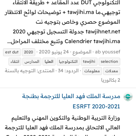
التكنولوجي DUT عدد المقاعد + طريقة الانتقاء
توجيهي.ما tawjihi.ma + توضيحات لوائح الانتظار
الموضوع حصري وخاص بتوجيه نت
tawjihnet.net جدولة التسجيل توجيهي 2020
Calendrier tawjihi.ma وتتبع مختلف المراحل...
ab youssef
الموضوع
24 يونيو 2020
est dut
2020
selection
tawjihi
التكنولوجيا
العليا
المدارس
انتقاء
الردود: 34
المنتدى:
التوجيه بالسنة
معدلات
معلومات
2 بكالوريا
مدرسة الملك فهد العليا للترجمة بطنجة
ESRFT 2020-2021
وزارة التربية الوطنية والتكوين المهني والتعليم
العالي الالتحاق بمدرسة الملك فهد العليا للترجمة