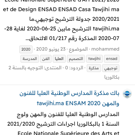
et de Design ENSAD ENSAD Casa Tawjihi ma
2020/2021 جدولة الترشيح توجيهي.ما
tawjihi.ma الترشيح مابين 25-06-2020 لغاية 28-
07-2020 المذكرة رقم 01/217 الالتحاق...
mohammed
الموضوع
23 يونيو 2020
2020
ensad
tawjihi
التصميم
العليا
الفن
المدرسة
الردود: 0
المنتدى:
التوجيه بالسنة 2
توجيهي
مذكرة
بكالوريا
باك مذكرة المدارس الوطنية العليا للفنون
والمهن tawjihi.ma ENSAM 2020
المدارس الوطنية العليا للفنون والمهن ولوج
السنة 1 بالبكالوريا اجراءات الترشيح 2021/2020
Ecole Nationale Supérieure des Arts et