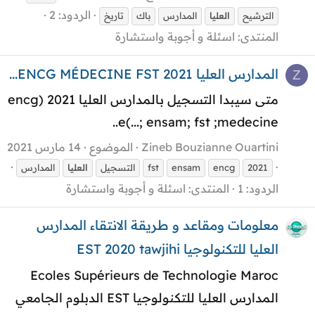
الردود: 2
الترشيح
العليا
المدارس
باك
تاريخ
المنتدى:
اسئلة و أجوبة واستشارة
المدارس العليا ENCG MÉDECINE FST 2021...
Z
متى سيبدا التسجيل بالمدارس العليا 2021 (encg
; ensam; fst ;medecine...)e..
Zineb Bouzianne Ouartini
الموضوع
14 مارس 2021
2021
encg
ensam
fst
التسجيل
العليا
المدارس
الردود: 1
المنتدى:
اسئلة و أجوبة واستشارة
معلومات ومقاعد و طريقة الانتقاء المدارس
العليا للتكنولوجيا EST 2020 tawjihi
Ecoles Supérieurs de Technologie Maroc
المدارس العليا للتكنولوجيا EST الدبلوم الجامعي