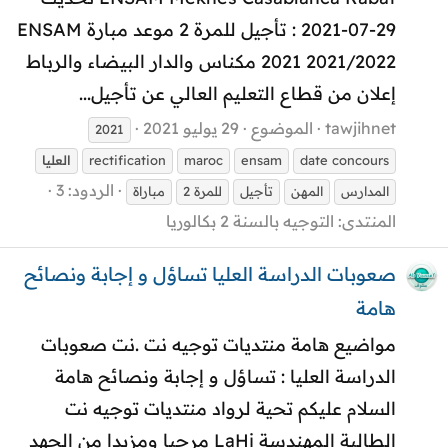
29-07-2021 : تأجيل للمرة 2 موعد مبارة ENSAM
2021 2021/2022 مكناس والدار البيضاء والرباط
إعلان من قطاع التعليم العالي عن تأجيل...
tawjihnet
الموضوع
29 يوليو 2021
2021
date concours
ensam
maroc
rectification
العليا
الردود: 3
المدارس
المهن
تأجيل
للمرة 2
مباراة
المنتدى:
التوجيه بالسنة 2 بكالوريا
صعوبات الدراسة العليا تساؤل و إجابة ونصائح
هامة
مواضيع هامة منتديات توجيه نت .نت صعوبات
الدراسة العليا : تساؤل و إجابة ونصائح هامة
السلام عليكم تحية لرواد منتديات توجيه نت
الطالبة المهندسة LaHi مرحبا ومزيدا من الجهد