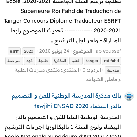
بطنجة برسم السنة الجامعية 2021-2020. Ecole
Supérieure Roi Fahd de Traduction de
Tanger Concours Diplome Traducteur ESRFT
2020-2021 ------------- تحديث للموضوع رابط
المباراة - واخر اجل للترشيح...
ab youssef
الموضوع
24 يونيو 2020
esrft
2020
roi fahd
tanger
العليا
المذكرة
طنجة
فهد
للترجمة
الردود: 0
المنتدى:
منتدى مباريات الطلبة
مدرسة
وحاملي الشواهد
باك مذكرة المدرسة الوطنية للفن و التصميم
بالدر البيضاء tawjihi ENSAD 2020
المدرسة الوطنية العليا للفن و التصميم بالدر
البيضاء ولوج السنة 1 بالبكالوريا اجراءات الترشيح
2021/2020 Ecole Nationale Supérieure d’Art