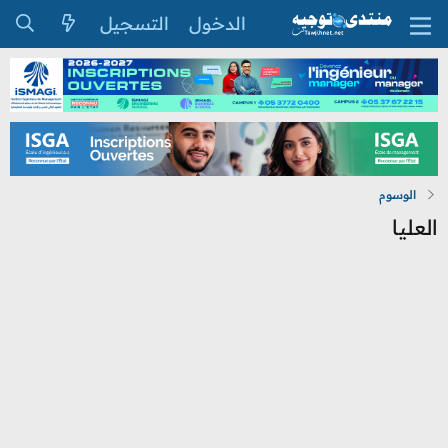
الدخول
التسجيل
الوسوم
العليا