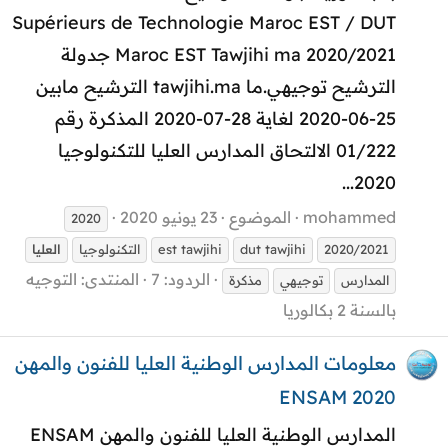
Supérieurs de Technologie Maroc EST / DUT
Maroc EST Tawjihi ma 2020/2021 جدولة
الترشيح توجيهي.ما tawjihi.ma الترشيح مابين
25-06-2020 لغاية 28-07-2020 المذكرة رقم
01/222 الالتحاق المدارس العليا للتكنولوجيا
2020...
mohammed
الموضوع
23 يونيو 2020
2020
2020/2021
dut tawjihi
est tawjihi
التكنولوجيا
العليا
الردود: 7
المنتدى:
التوجيه
المدارس
توجيهي
مذكرة
بالسنة 2 بكالوريا
معلومات المدارس الوطنية العليا للفنون والمهن
ENSAM 2020
المدارس الوطنية العليا للفنون والمهن ENSAM