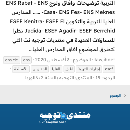
التربية توضيحات وافاق ولوج ENS Rabat - ENS
Casa- ENS Fes- ENS Meknes- ...... المدارس
العليا للتربية والتكوين ESEF Kenitra- ESEF El
Jadida- ESEF Agadir- ESEF Berrchid نظرا
للتساؤلات العديدة في منتديات توجيه نت التي
تتطرق لموضوع افاق المدارس العليا...
tawjihnet
الموضوع
3 أغسطس 2020
ens cle
ens
esef
إجازات التربية
افاق
العليا
المدارس
للأساتذة
الردود: 19
المنتدى:
التوجيه بالسنة 2 بكالوريا
الوسوم