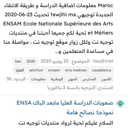
Maroc معلومات اضافية الدراسة و طريقة الانتقاء
الجديدة توجيهي tawjihi ma تحديث 23-06-2020
ENSAM Ecole Nationale Supérieure des Arts
et Métiers تحية لكم جميعا أحبتنا في منتديات
توجيه نت ولكل زوار موقع توجيه نت ، مواصلة منا
في مساعدة المتعلمين و...
tawjihnet
الموضوع
23 يونيو 2020
bac
2020
casablanca
ena meknes
ensam
selction
العليا
الردود: 36
الفنون
المدارس
المهن
الوطنية
معلومات
المنتدى:
التوجيه بالسنة 2 بكالوريا
صعوبات الدراسة العليا مابعد الباك ENSA
نموذجا: نصائح هامة
السلام عليكم تحية لرواد منتديات توجيه نت