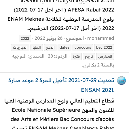
السنة التحضيرية للدراسات العليا الفلاحية
APESA Rabat 2022 ( اخر اجل 17-07-2022)
ولوج المدرسة الوطنية للفلاحة ENAM Meknès
2022 (اخر أجل 17-07-2022) الترشيح...
mohammed
الموضوع
26 يونيو 2022
2022
bac 2022
concours
dates
الدفع
العليا
المباريات
الردود: 28
المنتدى:
التوجيه
المدارس
تاريخ
فترة
بالسنة 2 بكالوريا
تحديث 29-07-2021 تأجيل للمرة 2 موعد مبارة
ENSAM 2021
قطاع التعليم العالي ولوج المدارس الوطنية العليا
للفنون والمهن Ecole Nationale Supérieure
des Arts et Métiers Bac Concours d’accès
ENSAM Meknes Casablanca Rabat تحديث