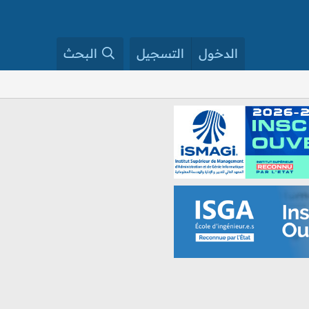
الدخول
التسجيل
البحث