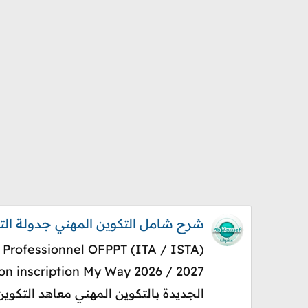
شرح شامل التكوين المهني جدولة التسجيل و النتائج 
الجديدة بالتكوين المهني معاهد التكوين