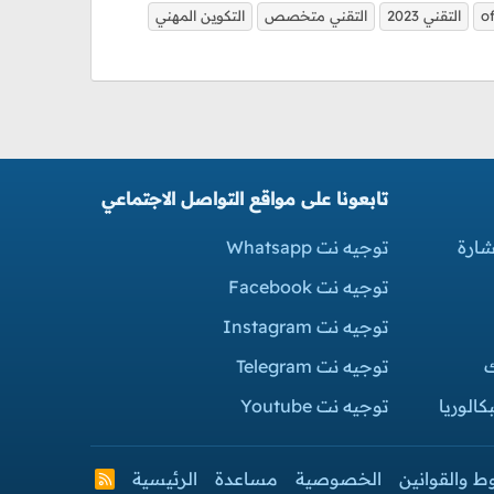
o
التقني 2023
التقني متخصص
التكوين المهني
تابعونا على مواقع التواصل الاجتماعي
شارة
توجيه نت Whatsapp
توجيه نت Facebook
توجيه نت Instagram
ك
توجيه نت Telegram
الوريا
توجيه نت Youtube
ط والقوانين
الخصوصية
مساعدة
الرئيسية
R