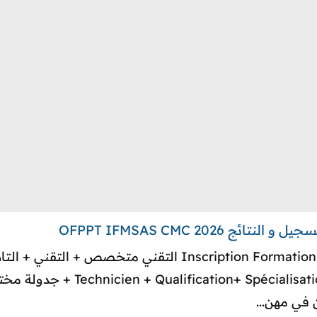
2026 OFPPT IFMSAS CMC
nscription My Way 2026 / 2027
 في مهن...