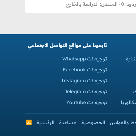
ردود: 0
المنتدى:
الدراسة بالخارج
تابعونا على مواقع التواصل الاجتماعي
شارة
توجيه نت Whatsapp
توجيه نت Facebook
توجيه نت Instagram
ك
توجيه نت Telegram
الوريا
توجيه نت Youtube
ط والقوانين
الخصوصية
مساعدة
الرئيسية
R
S
S