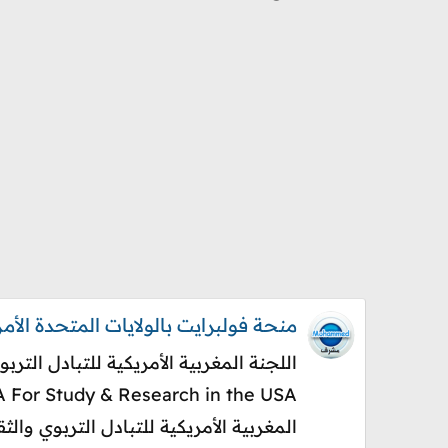
منحة فولبرايت بالولايات المتحدة الأمريكية 2020 Fulbright USA
المغربية الأمريكية للتبادل التربوي والث