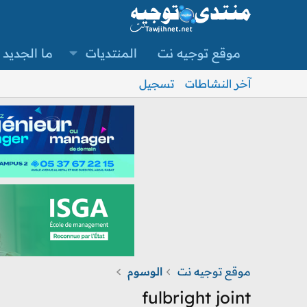
موقع توجيه نت
المنتديات
ما الجديد
آخر النشاطات
تسجيل
موقع توجيه نت
الوسوم
fulbright joint