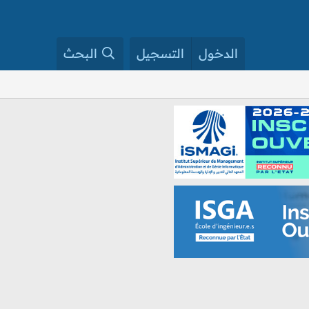
الدخول
التسجيل
البحث