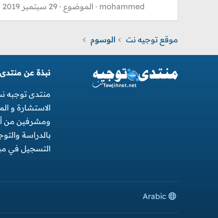
mohammed
الموضوع
29 سبتمبر 2019
موقع توجيه نت
الوسوم
نبذة عن منتدى
منتدى توجبه ن
الاستشارة و ال
ومشرفين من أجل
بالدراسة والتو
التسجيل في مبا
Arabic