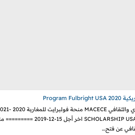
Program 
For Study & Research in the USA
قافي عن فتح...