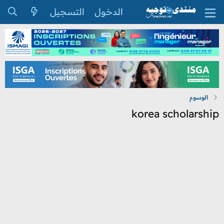
الدخول
التسجيل
الوسوم
korea scholarship