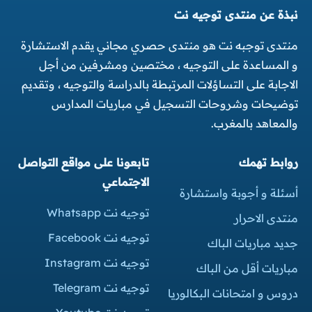
نبذة عن منتدى توجيه نت
منتدى توجبه نت هو منتدى حصري مجاني يقدم الاستشارة
و المساعدة على التوجيه ، مختصين ومشرفين من أجل
الاجابة على التساؤلات المرتبطة بالدراسة والتوجيه ، وتقديم
توضيحات وشروحات التسجيل في مباريات المدارس
والمعاهد بالمغرب.
روابط تهمك
تابعونا على مواقع التواصل
الاجتماعي
أسئلة و أجوبة واستشارة
توجيه نت Whatsapp
منتدى الاحرار
توجيه نت Facebook
جديد مباريات الباك
توجيه نت Instagram
مباريات أقل من الباك
توجيه نت Telegram
دروس و امتحانات البكالوريا