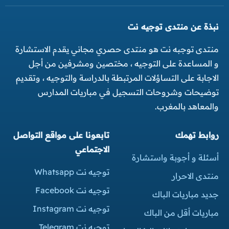
نبذة عن منتدى توجيه نت
منتدى توجبه نت هو منتدى حصري مجاني يقدم الاستشارة
و المساعدة على التوجيه ، مختصين ومشرفين من أجل
الاجابة على التساؤلات المرتبطة بالدراسة والتوجيه ، وتقديم
توضيحات وشروحات التسجيل في مباريات المدارس
والمعاهد بالمغرب.
روابط تهمك
تابعونا على مواقع التواصل
الاجتماعي
أسئلة و أجوبة واستشارة
توجيه نت Whatsapp
منتدى الاحرار
توجيه نت Facebook
جديد مباريات الباك
توجيه نت Instagram
مباريات أقل من الباك
توجيه نت Telegram