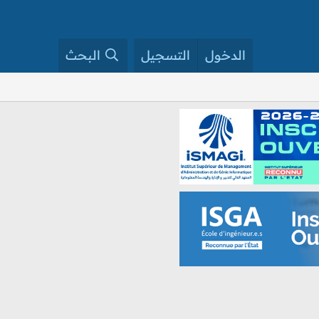
الدخول
التسجيل
البحث