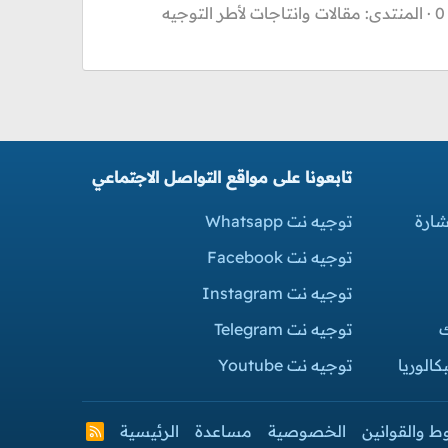
المنتدى:
مقالات وانتاجات لأطر التوجيه
تابعونا على مواقع التواصل الاجتماعي
شارة
توجيه نت Whatsapp
توجيه نت Facebook
توجيه نت Instagram
ك
توجيه نت Telegram
الوريا
توجيه نت Youtube
ط والقوانين
الخصوصية
مساعدة
الرئيسية
R