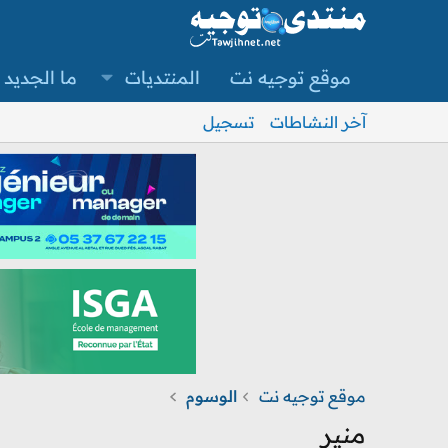
موقع توجيه نت
المنتديات
ما الجديد
آخر النشاطات
تسجيل
موقع توجيه نت
الوسوم
منير