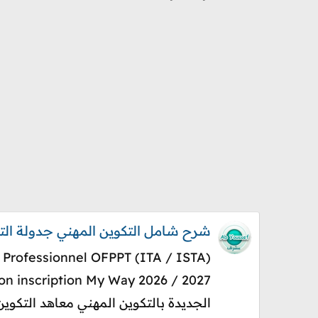
شرح شامل التكوين المهني جدولة التسجيل و النتائج 
الجديدة بالتكوين المهني معاهد التكوين