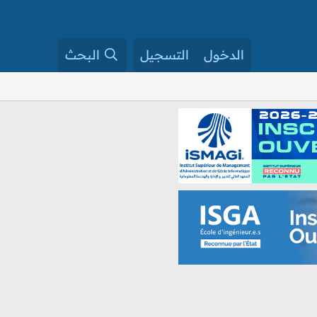
الدخول
التسجيل
البحث