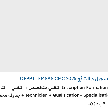
2026 OFPPT IFMSAS CMC
nscription My Way 2026 / 2027
 في مهن...