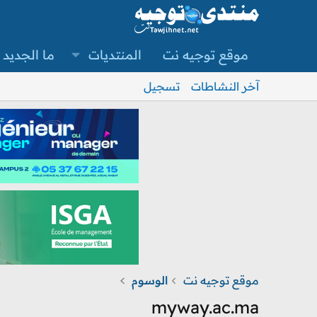
موقع توجيه نت
المنتديات
ما الجديد
آخر النشاطات
تسجيل
موقع توجيه نت
الوسوم
myway.ac.ma