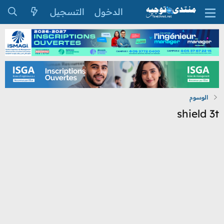
الدخول
التسجيل
الوسوم
shield 3t