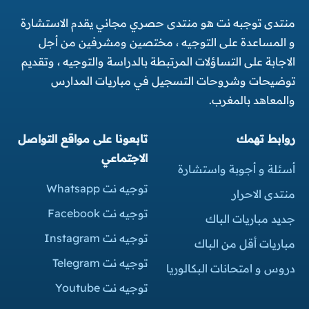
منتدى توجبه نت هو منتدى حصري مجاني يقدم الاستشارة
و المساعدة على التوجيه ، مختصين ومشرفين من أجل
الاجابة على التساؤلات المرتبطة بالدراسة والتوجيه ، وتقديم
توضيحات وشروحات التسجيل في مباريات المدارس
والمعاهد بالمغرب.
روابط تهمك
تابعونا على مواقع التواصل
الاجتماعي
أسئلة و أجوبة واستشارة
توجيه نت Whatsapp
منتدى الاحرار
توجيه نت Facebook
جديد مباريات الباك
توجيه نت Instagram
مباريات أقل من الباك
توجيه نت Telegram
دروس و امتحانات البكالوريا
توجيه نت Youtube