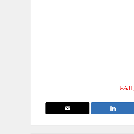
ن الخط