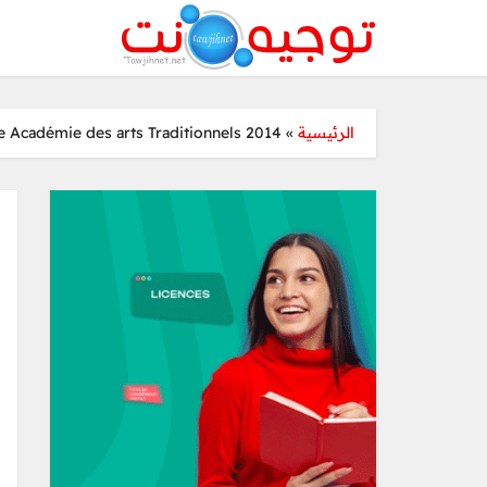
ie Académie des arts Traditionnels 2014
»
الرئيسية