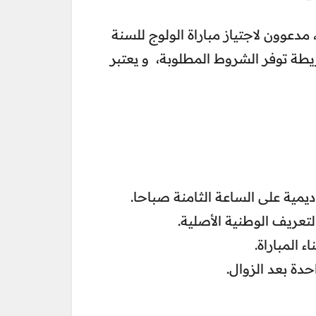
عوون لاجتياز مباراة الولوج للسنة
ريطة توفر الشروط المطلوبة، و يعتبر
– ية على الساعة الثامنة صباحا
– ف الوطنية الأصلية
– لمباراة
– ة بعد الزوال