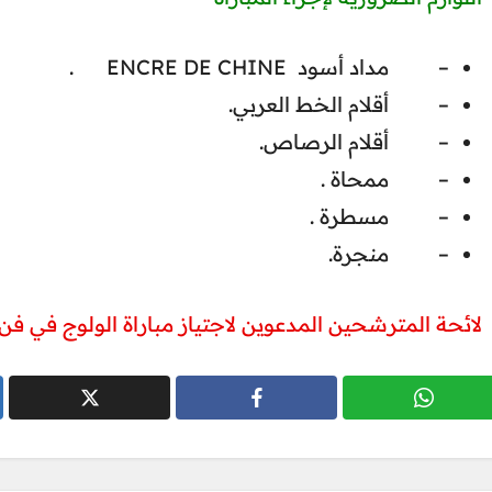
– مداد أسود ENCRE DE CHINE .
– أقلام الخط العربي.
– أقلام الرصاص.
– ممحاة .
– مسطرة .
– منجرة.
لائحة المترشحين المدعوين لاجتياز مباراة الولوج في ف