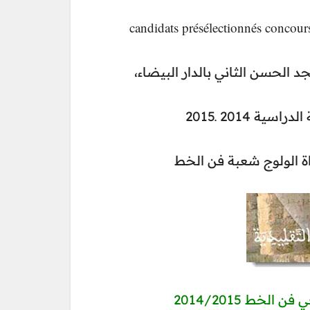
candidats présélectionnés concour
جد الحسن الثاني بالدار البيضاء
ية 2014 ـ2015
اة الولوج شعبة فن الخط
لخط 2014/2015