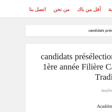
ة
أقل من باك
من نحن
اتصل بنا
candidats pré
candidats présélecti
1ère année Filière C
Trad
tawjih
Académi