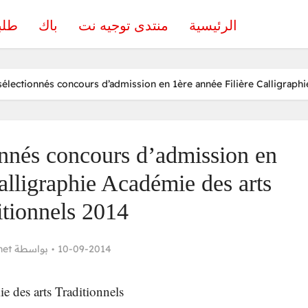
الرئيسية
منتدى توجيه نت
باك
طلب
sélectionnés concours d’admission en 1ère année Filière Calligraph
onnés concours d’admission en
alligraphie Académie des arts
itionnels 2014
net
بواسطة
10-09-2014
e des arts Traditionnels