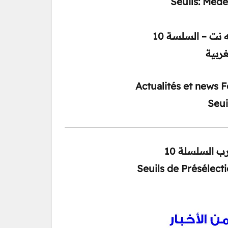
Seuils: Méd
نت – السلسة 10
غربية
Actualités et news 
Seui
ب السلسلة 10
Seuils de
Présélect