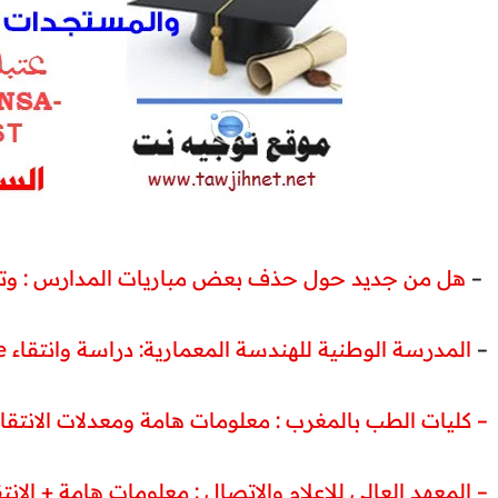
هل من جديد حول حذف بعض مباريات المدارس : وتعو
–
ENA Architecture المدرسة الوطنية للهندسة المعمارية: دراسة وانتقاء
–
F. Médecine كليات الطب بالمغرب : معلومات هامة ومعدلات الانتقاء –
ISIC Rabat المعهد العالي للاعلام والاتصال : معلومات هامة + الانتقاء –