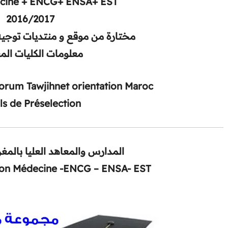
ecine + ENCG+ ENSA+ EST
2016/2017
مختارة من موقع و منتديات توجيه 
معلومات الكليات الم
Forum Tawjihnet orientation Maroc
ls de Préselection
المدارس والمعاهد العليا بالمغر
ion
Médecine -ENCG – ENSA- EST