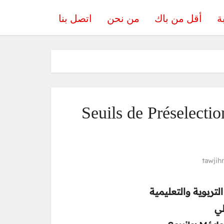
ة
أقل من باك
من نحن
اتصل بنا
Seuils de Préselec
tawjih
تربوية والتعليمية
لي