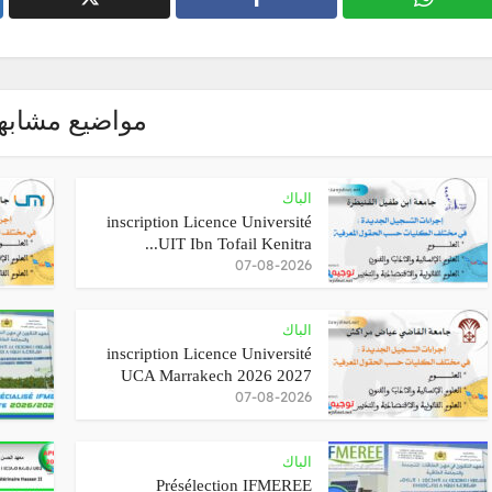
مواضيع مشابه
الباك
inscription Licence Université
UIT Ibn Tofail Kenitra...
07-08-2026
الباك
inscription Licence Université
UCA Marrakech 2026 2027
07-08-2026
الباك
Présélection IFMEREE