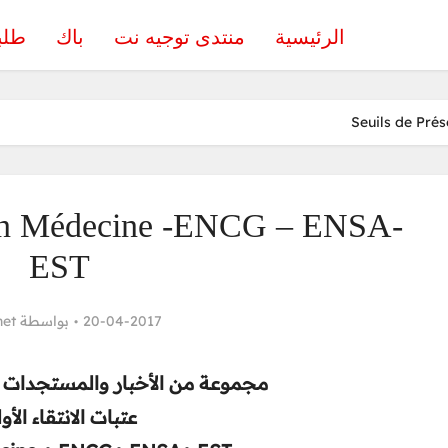
الرئيسية
منتدى توجيه نت
باك
طلب
Seuils de Pré
tion Médecine -ENCG – ENSA-
EST
net
بواسطة
20-04-2017
مجموعة من الأخبار والمستجدات ال
عتبات الانتقاء الأو