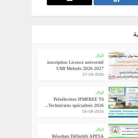
ة
الباك
inscription Licence université
UMI Meknès 2026 2027
07-08-2026
الباك
Présélection IFMEREE TS
Techniciens spécialisés 2026...
06-08-2026
الباك
Résultats Définitifs APESA