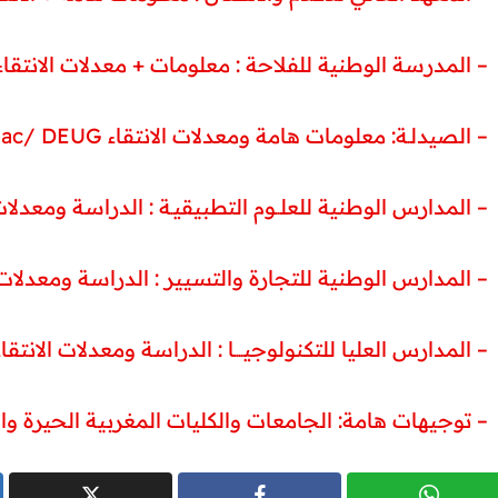
ENA Meknes المدرسة الوطنية للفلاحة : معلومات + معدلات الانتقاء –
Pharmacie Bac/ DEUG الصيدلـة: معلومات هامة ومعدلات الانتقاء –
ENSA المدارس الوطنية للعلــوم التطبيقيـة : الدراسة ومعدلات الانتقاء –
ENCG المدارس الوطنية للتجارة والتسيير : الدراسة ومعدلات الانتقاء –
EST / DUT المدارس العليا للتكنولوجيــــا : الدراسة ومعدلات الانتقاء –
Facultés توجيهات هامة: الجامعات والكليات المغربية الحيرة والقرار –