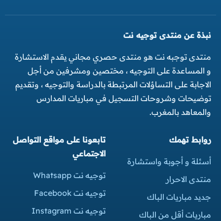
نبذة عن منتدى توجيه نت
منتدى توجبه نت هو منتدى حصري مجاني يقدم الاستشارة
و المساعدة على التوجيه ، مختصين ومشرفين من أجل
الاجابة على التساؤلات المرتبطة بالدراسة والتوجيه ، وتقديم
توضيحات وشروحات التسجيل في مباريات المدارس
والمعاهد بالمغرب.
روابط تهمك
تابعونا على مواقع التواصل
الاجتماعي
أسئلة و أجوبة واستشارة
توجيه نت Whatsapp
منتدى الاحرار
توجيه نت Facebook
جديد مباريات الباك
توجيه نت Instagram
مباريات أقل من الباك