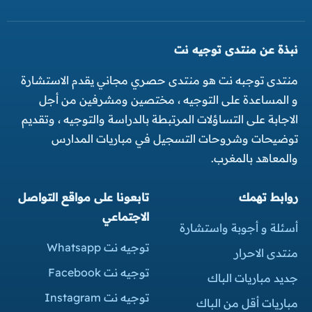
نبذة عن منتدى توجيه نت
منتدى توجبه نت هو منتدى حصري مجاني يقدم الاستشارة
و المساعدة على التوجيه ، مختصين ومشرفين من أجل
الاجابة على التساؤلات المرتبطة بالدراسة والتوجيه ، وتقديم
توضيحات وشروحات التسجيل في مباريات المدارس
والمعاهد بالمغرب.
روابط تهمك
تابعونا على مواقع التواصل
الاجتماعي
أسئلة و أجوبة واستشارة
توجيه نت Whatsapp
منتدى الاحرار
توجيه نت Facebook
جديد مباريات الباك
توجيه نت Instagram
مباريات أقل من الباك