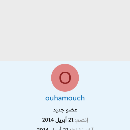
O
ouhamouch
عضو جديد
إنضم
21 أبريل 2014
آخر نشاط
21 أبريل 2014