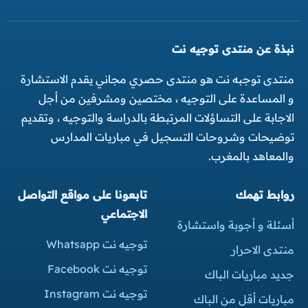
نبذة عن منتدى توجيه نت
منتدى توجبه نت هو منتدى حصري مجاني يقدم الاستشارة
و المساعدة على التوجيه ، مختصين ومشرفين من أجل
الاجابة على التساؤلات المرتبطة بالدراسة والتوجيه ، وتقديم
توضيحات وشروحات التسجيل في مباريات المدارس
والمعاهد بالمغرب.
روابط تهمك
تابعونا على مواقع التواصل
الاجتماعي
أسئلة و أجوبة واستشارة
توجيه نت Whatsapp
منتدى الاحرار
توجيه نت Facebook
جديد مباريات الباك
توجيه نت Instagram
مباريات أقل من الباك