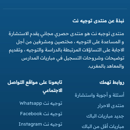
نبذة عن منتدى توجيه نت
منتدى توجبه نت هو منتدى حصري مجاني يقدم الاستشارة
و المساعدة على التوجيه ، مختصين ومشرفين من أجل
الاجابة على التساؤلات المرتبطة بالدراسة والتوجيه ، وتقديم
توضيحات وشروحات التسجيل في مباريات المدارس
والمعاهد بالمغرب.
روابط تهمك
تابعونا على مواقع التواصل
الاجتماعي
أسئلة و أجوبة واستشارة
توجيه نت Whatsapp
منتدى الاحرار
توجيه نت Facebook
جديد مباريات الباك
توجيه نت Instagram
مباريات أقل من الباك