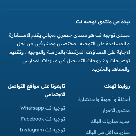
نبذة عن منتدى توجيه نت
منتدى توجبه نت هو منتدى حصري مجاني يقدم الاستشارة
و المساعدة على التوجيه ، مختصين ومشرفين من أجل
الاجابة على التساؤلات المرتبطة بالدراسة والتوجيه ، وتقديم
توضيحات وشروحات التسجيل في مباريات المدارس
والمعاهد بالمغرب.
روابط تهمك
تابعونا على مواقع التواصل
الاجتماعي
أسئلة و أجوبة واستشارة
توجيه نت Whatsapp
منتدى الاحرار
توجيه نت Facebook
جديد مباريات الباك
توجيه نت Instagram
مباريات أقل من الباك