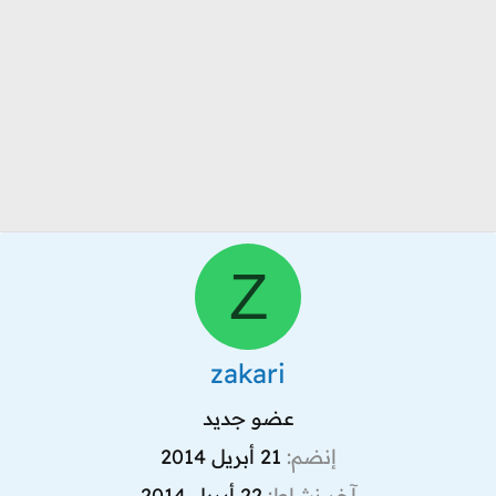
Z
zakari
عضو جديد
إنضم
21 أبريل 2014
آخر نشاط
22 أبريل 2014