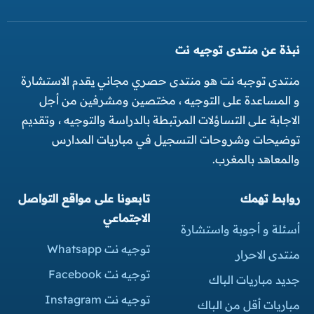
نبذة عن منتدى توجيه نت
منتدى توجبه نت هو منتدى حصري مجاني يقدم الاستشارة
و المساعدة على التوجيه ، مختصين ومشرفين من أجل
الاجابة على التساؤلات المرتبطة بالدراسة والتوجيه ، وتقديم
توضيحات وشروحات التسجيل في مباريات المدارس
والمعاهد بالمغرب.
روابط تهمك
تابعونا على مواقع التواصل
الاجتماعي
أسئلة و أجوبة واستشارة
توجيه نت Whatsapp
منتدى الاحرار
توجيه نت Facebook
جديد مباريات الباك
توجيه نت Instagram
مباريات أقل من الباك