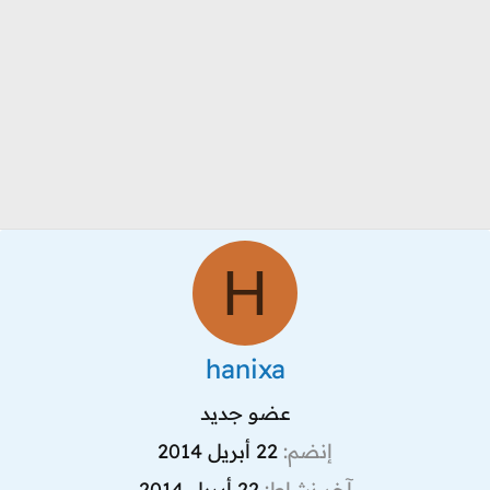
H
hanixa
عضو جديد
إنضم
22 أبريل 2014
آخر نشاط
22 أبريل 2014