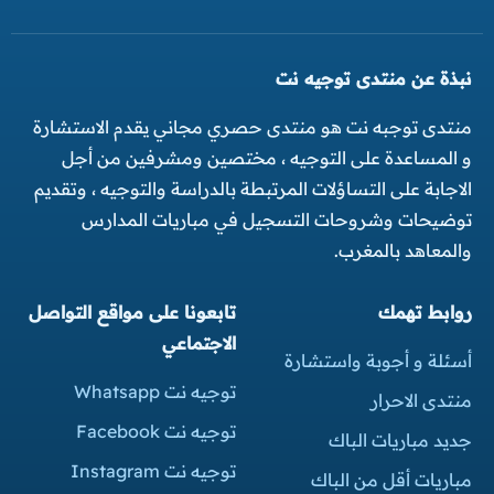
نبذة عن منتدى توجيه نت
منتدى توجبه نت هو منتدى حصري مجاني يقدم الاستشارة
و المساعدة على التوجيه ، مختصين ومشرفين من أجل
الاجابة على التساؤلات المرتبطة بالدراسة والتوجيه ، وتقديم
توضيحات وشروحات التسجيل في مباريات المدارس
والمعاهد بالمغرب.
روابط تهمك
تابعونا على مواقع التواصل
الاجتماعي
أسئلة و أجوبة واستشارة
توجيه نت Whatsapp
منتدى الاحرار
توجيه نت Facebook
جديد مباريات الباك
توجيه نت Instagram
مباريات أقل من الباك