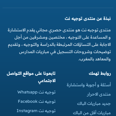
نبذة عن منتدى توجيه نت
منتدى توجبه نت هو منتدى حصري مجاني يقدم الاستشارة
و المساعدة على التوجيه ، مختصين ومشرفين من أجل
الاجابة على التساؤلات المرتبطة بالدراسة والتوجيه ، وتقديم
توضيحات وشروحات التسجيل في مباريات المدارس
والمعاهد بالمغرب.
روابط تهمك
تابعونا على مواقع التواصل
الاجتماعي
أسئلة و أجوبة واستشارة
توجيه نت Whatsapp
منتدى الاحرار
توجيه نت Facebook
جديد مباريات الباك
توجيه نت Instagram
مباريات أقل من الباك