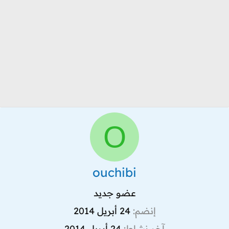
O
ouchibi
عضو جديد
إنضم
24 أبريل 2014
آخر نشاط
24 أبريل 2014