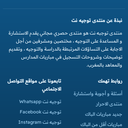
نبذة عن منتدى توجيه نت
منتدى توجبه نت هو منتدى حصري مجاني يقدم الاستشارة
و المساعدة على التوجيه ، مختصين ومشرفين من أجل
الاجابة على التساؤلات المرتبطة بالدراسة والتوجيه ، وتقديم
توضيحات وشروحات التسجيل في مباريات المدارس
والمعاهد بالمغرب.
روابط تهمك
تابعونا على مواقع التواصل
الاجتماعي
أسئلة و أجوبة واستشارة
توجيه نت Whatsapp
منتدى الاحرار
توجيه نت Facebook
جديد مباريات الباك
توجيه نت Instagram
مباريات أقل من الباك