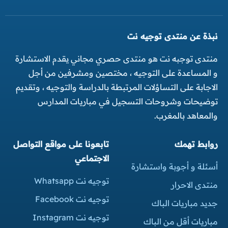
نبذة عن منتدى توجيه نت
منتدى توجبه نت هو منتدى حصري مجاني يقدم الاستشارة
و المساعدة على التوجيه ، مختصين ومشرفين من أجل
الاجابة على التساؤلات المرتبطة بالدراسة والتوجيه ، وتقديم
توضيحات وشروحات التسجيل في مباريات المدارس
والمعاهد بالمغرب.
روابط تهمك
تابعونا على مواقع التواصل
الاجتماعي
أسئلة و أجوبة واستشارة
توجيه نت Whatsapp
منتدى الاحرار
توجيه نت Facebook
جديد مباريات الباك
توجيه نت Instagram
مباريات أقل من الباك