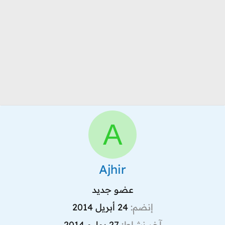
A
Ajhir
عضو جديد
إنضم
24 أبريل 2014
آخر نشاط
27 يوليو 2014