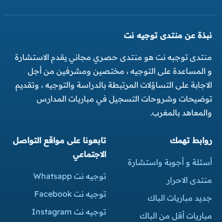
نبذة عن منتدى توجيه نت
منتدى توجبه نت هو منتدى حصري مجاني يقدم الاستشارة
و المساعدة على التوجيه ، مختصين ومشرفين من أجل
الاجابة على التساؤلات المرتبطة بالدراسة والتوجيه ، وتقديم
توضيحات وشروحات التسجيل في مباريات المدارس
والمعاهد بالمغرب.
روابط تهمك
تابعونا على مواقع التواصل
الاجتماعي
أسئلة و أجوبة واستشارة
توجيه نت Whatsapp
منتدى الاحرار
توجيه نت Facebook
جديد مباريات الباك
توجيه نت Instagram
مباريات أقل من الباك