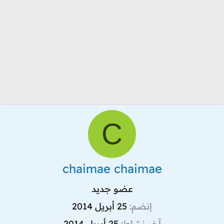
C
chaimae chaimae
عضو جديد
إنضم
25 أبريل 2014
آخر نشاط
25 أبريل 2014