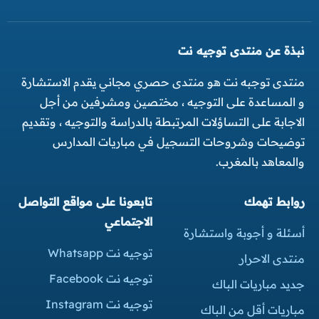
نبذة عن منتدى توجيه نت
منتدى توجبه نت هو منتدى حصري مجاني يقدم الاستشارة
و المساعدة على التوجيه ، مختصين ومشرفين من أجل
الاجابة على التساؤلات المرتبطة بالدراسة والتوجيه ، وتقديم
توضيحات وشروحات التسجيل في مباريات المدارس
والمعاهد بالمغرب.
روابط تهمك
تابعونا على مواقع التواصل
الاجتماعي
أسئلة و أجوبة واستشارة
توجيه نت Whatsapp
منتدى الاحرار
توجيه نت Facebook
جديد مباريات الباك
توجيه نت Instagram
مباريات أقل من الباك