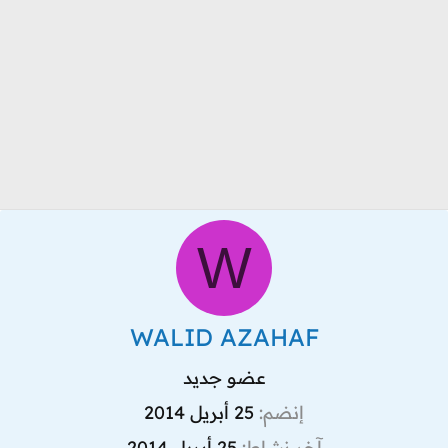
W
WALID AZAHAF
عضو جديد
إنضم
25 أبريل 2014
آخر نشاط
25 أبريل 2014