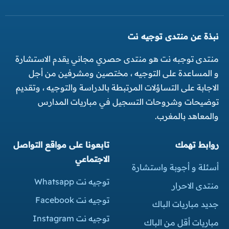
نبذة عن منتدى توجيه نت
منتدى توجبه نت هو منتدى حصري مجاني يقدم الاستشارة
و المساعدة على التوجيه ، مختصين ومشرفين من أجل
الاجابة على التساؤلات المرتبطة بالدراسة والتوجيه ، وتقديم
توضيحات وشروحات التسجيل في مباريات المدارس
والمعاهد بالمغرب.
روابط تهمك
تابعونا على مواقع التواصل
الاجتماعي
أسئلة و أجوبة واستشارة
توجيه نت Whatsapp
منتدى الاحرار
توجيه نت Facebook
جديد مباريات الباك
توجيه نت Instagram
مباريات أقل من الباك