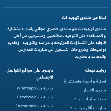
نبذة عن منتدى توجيه نت
منتدى توجبه نت هو منتدى حصري مجاني يقدم الاستشارة
و المساعدة على التوجيه ، مختصين ومشرفين من أجل
الاجابة على التساؤلات المرتبطة بالدراسة والتوجيه ، وتقديم
توضيحات وشروحات التسجيل في مباريات المدارس
والمعاهد بالمغرب.
روابط تهمك
تابعونا على مواقع التواصل
الاجتماعي
أسئلة و أجوبة واستشارة
توجيه نت Whatsapp
منتدى الاحرار
توجيه نت Facebook
جديد مباريات الباك
توجيه نت Instagram
مباريات أقل من الباك