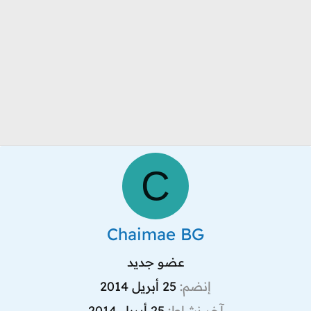
C
Chaimae BG
عضو جديد
إنضم
25 أبريل 2014
آخر نشاط
25 أبريل 2014