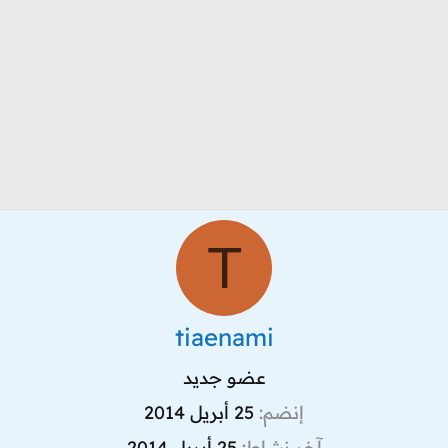
T
tiaenami
عضو جديد
إنضم
25 أبريل 2014
آخر نشاط
25 أبريل 2014