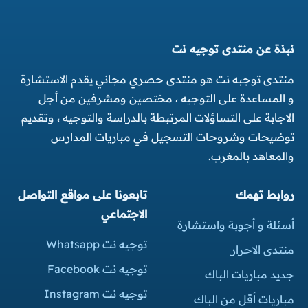
نبذة عن منتدى توجيه نت
منتدى توجبه نت هو منتدى حصري مجاني يقدم الاستشارة
و المساعدة على التوجيه ، مختصين ومشرفين من أجل
الاجابة على التساؤلات المرتبطة بالدراسة والتوجيه ، وتقديم
توضيحات وشروحات التسجيل في مباريات المدارس
والمعاهد بالمغرب.
روابط تهمك
تابعونا على مواقع التواصل
الاجتماعي
أسئلة و أجوبة واستشارة
توجيه نت Whatsapp
منتدى الاحرار
توجيه نت Facebook
جديد مباريات الباك
توجيه نت Instagram
مباريات أقل من الباك