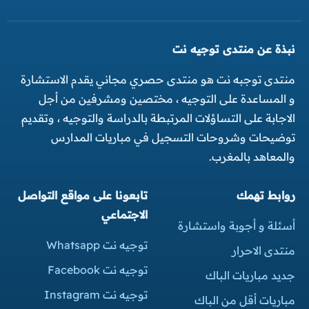
نبذة عن منتدى توجيه نت
منتدى توجبه نت هو منتدى حصري مجاني يقدم الاستشارة
و المساعدة على التوجيه ، مختصين ومشرفين من أجل
الاجابة على التساؤلات المرتبطة بالدراسة والتوجيه ، وتقديم
توضيحات وشروحات التسجيل في مباريات المدارس
والمعاهد بالمغرب.
روابط تهمك
تابعونا على مواقع التواصل
الاجتماعي
أسئلة و أجوبة واستشارة
توجيه نت Whatsapp
منتدى الاحرار
توجيه نت Facebook
جديد مباريات الباك
توجيه نت Instagram
مباريات أقل من الباك