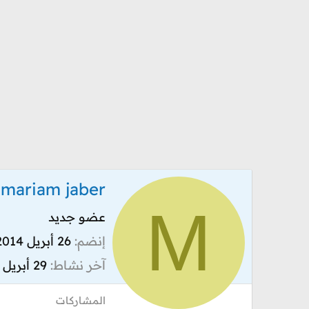
mariam jaber
M
عضو جديد
إنضم
26 أبريل 2014
آخر نشاط
29 أبريل 2014
المشاركات