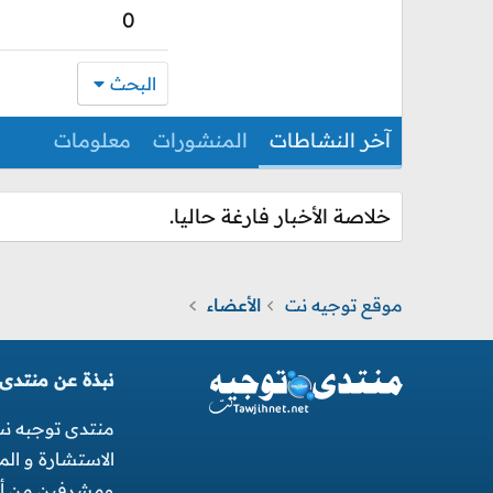
0
البحث
آخر النشاطات
المنشورات
معلومات
خلاصة الأخبار فارغة حاليا.
موقع توجيه نت
الأعضاء
نبذة عن منتدى
منتدى توجبه ن
الاستشارة و ال
ومشرفين من أجل