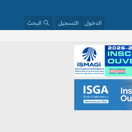
الدخول
التسجيل
البحث