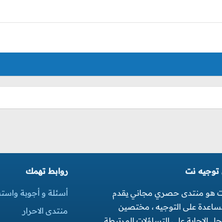
 توجيه نت
روابط تهمك
ت هو منتدى حصري مجاني يقدم
أسئلة و أجوبة واست
مساعدة على التوجيه ، مختصين
منتدى الاحرار
 الاجابة على التساؤلات المرتبطة