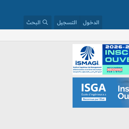
الدخول
التسجيل
البحث