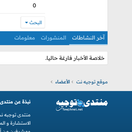
0
البحث
آخر النشاطات
المنشورات
معلومات
خلاصة الأخبار فارغة حاليا.
موقع توجيه نت
الأعضاء
نبذة عن منتدى
منتدى توجبه ن
الاستشارة و ال
ومشرفين من أجل