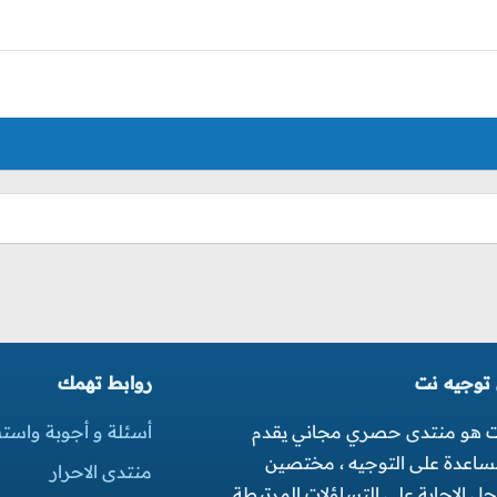
 توجيه نت
روابط تهمك
ت هو منتدى حصري مجاني يقدم
أسئلة و أجوبة واست
مساعدة على التوجيه ، مختصين
منتدى الاحرار
 الاجابة على التساؤلات المرتبطة