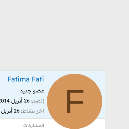
Fatima Fati
F
عضو جديد
إنضم
26 أبريل 2014
آخر نشاط
26 أبريل 2014
المشاركات