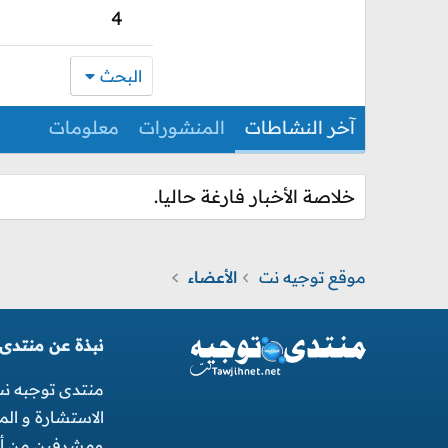
4
البحث
آخر النشاطات
المنشورات
معلومات
خلاصة الأخبار فارغة حاليا.
موقع توجيه نت
الأعضاء
نبذة عن منتدى
منتدى توجبه ن
الاستشارة و ال
ومشرفين من أجل