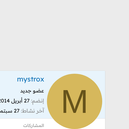
mystrox
M
عضو جديد
إنضم
27 أبريل 2014
آخر نشاط
27 سبتمبر 2015
المشاركات