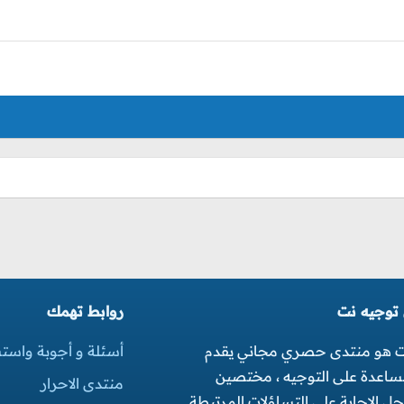
 توجيه نت
روابط تهمك
ت هو منتدى حصري مجاني يقدم
أسئلة و أجوبة واست
مساعدة على التوجيه ، مختصين
منتدى الاحرار
 الاجابة على التساؤلات المرتبطة