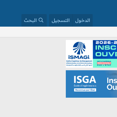
الدخول
التسجيل
البحث