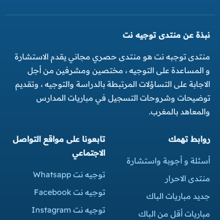
نبذة عن منتدى توجيه نت
منتدى توجبه نت هو منتدى حصري مجاني يقدم الاستشارة
و المساعدة على التوجيه ، مختصين ومشرفين من أجل
الاجابة على التساؤلات المرتبطة بالدراسة والتوجيه ، وتقديم
توضيحات وشروحات التسجيل في مباريات المدارس
والمعاهد بالمغرب.
روابط تهمك
تابعونا على مواقع التواصل
الاجتماعي
أسئلة و أجوبة واستشارة
توجيه نت Whatsapp
منتدى الاحرار
توجيه نت Facebook
جديد مباريات الباك
توجيه نت Instagram
مباريات أقل من الباك