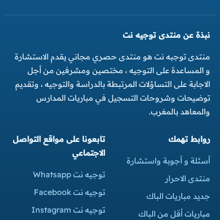
نبذة عن منتدى توجيه نت
منتدى توجبه نت هو منتدى حصري مجاني يقدم الاستشارة
و المساعدة على التوجيه ، مختصين ومشرفين من أجل
الاجابة على التساؤلات المرتبطة بالدراسة والتوجيه ، وتقديم
توضيحات وشروحات التسجيل في مباريات المدارس
والمعاهد بالمغرب.
روابط تهمك
تابعونا على مواقع التواصل
الاجتماعي
أسئلة و أجوبة واستشارة
توجيه نت Whatsapp
منتدى الاحرار
توجيه نت Facebook
جديد مباريات الباك
توجيه نت Instagram
مباريات أقل من الباك