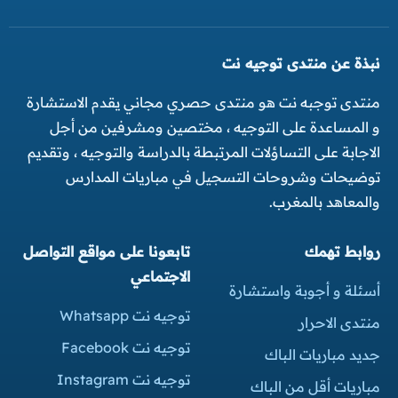
نبذة عن منتدى توجيه نت
منتدى توجبه نت هو منتدى حصري مجاني يقدم الاستشارة
و المساعدة على التوجيه ، مختصين ومشرفين من أجل
الاجابة على التساؤلات المرتبطة بالدراسة والتوجيه ، وتقديم
توضيحات وشروحات التسجيل في مباريات المدارس
والمعاهد بالمغرب.
روابط تهمك
تابعونا على مواقع التواصل
الاجتماعي
أسئلة و أجوبة واستشارة
توجيه نت Whatsapp
منتدى الاحرار
توجيه نت Facebook
جديد مباريات الباك
توجيه نت Instagram
مباريات أقل من الباك