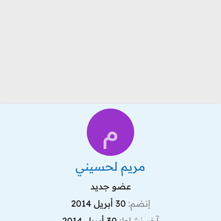
م
مريم لحسيني
عضو جديد
إنضم
30 أبريل 2014
آخر نشاط
30 أبريل 2014