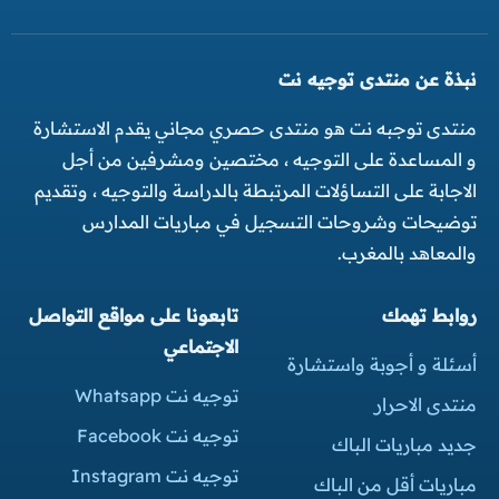
نبذة عن منتدى توجيه نت
منتدى توجبه نت هو منتدى حصري مجاني يقدم الاستشارة
و المساعدة على التوجيه ، مختصين ومشرفين من أجل
الاجابة على التساؤلات المرتبطة بالدراسة والتوجيه ، وتقديم
توضيحات وشروحات التسجيل في مباريات المدارس
والمعاهد بالمغرب.
روابط تهمك
تابعونا على مواقع التواصل
الاجتماعي
أسئلة و أجوبة واستشارة
توجيه نت Whatsapp
منتدى الاحرار
توجيه نت Facebook
جديد مباريات الباك
توجيه نت Instagram
مباريات أقل من الباك