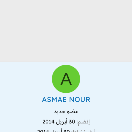
A
ASMAE NOUR
عضو جديد
إنضم
30 أبريل 2014
آخر نشاط
30 أبريل 2014