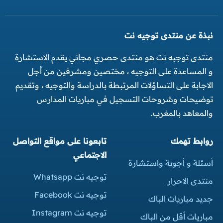
نبذة عن منتدى توجيه نت
منتدى توجبه نت هو منتدى حصري مجاني يقدم الاستشارة
و المساعدة على التوجيه ، مختصين ومشرفين من أجل
الاجابة على التساؤلات المرتبطة بالدراسة والتوجيه ، وتقديم
توضيحات وشروحات التسجيل في مباريات المدارس
والمعاهد بالمغرب.
روابط تهمك
تابعونا على مواقع التواصل
الاجتماعي
أسئلة و أجوبة واستشارة
توجيه نت Whatsapp
منتدى الاحرار
توجيه نت Facebook
جديد مباريات الباك
توجيه نت Instagram
مباريات أقل من الباك